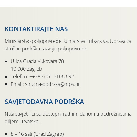
KONTAKTIRAJTE NAS
Ministarstvo poljoprivrede, šumarstva i ribarstva, Uprava za
stručnu podršku razvoju poljoprivrede
Ulica Grada Vukovara 78
10 000 Zagreb
Telefon: ++385 (0)1 6106 692
Email: strucna-podrska@mps.hr
SAVJETODAVNA PODRŠKA
Naši savjetnici su dostupni radnim danom u podružnicama
diljem Hrvatske.
8 – 16 sati (Grad Zagreb)