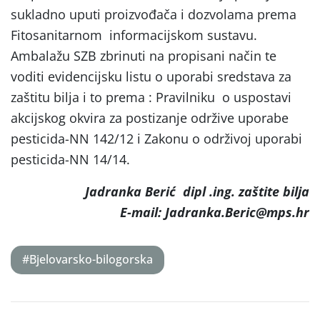
sukladno uputi proizvođača i dozvolama prema
Fitosanitarnom informacijskom sustavu.
Ambalažu SZB zbrinuti na propisani način te
voditi evidencijsku listu o uporabi sredstava za
zaštitu bilja i to prema : Pravilniku o uspostavi
akcijskog okvira za postizanje održive uporabe
pesticida-NN 142/12 i Zakonu o održivoj uporabi
pesticida-NN 14/14.
Jadranka Berić dipl .ing. zaštite bilja
E-mail: Jadranka.Beric@mps.hr
#Bjelovarsko-bilogorska
Post