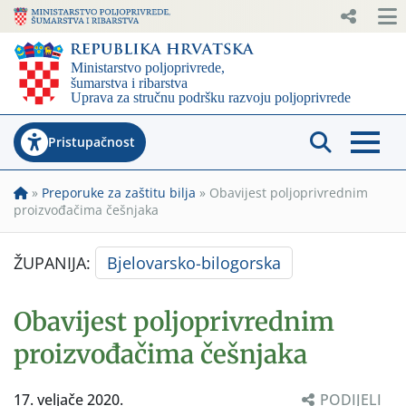
Pristupačnost
»
Preporuke za zaštitu bilja
»
Obavijest poljoprivrednim
proizvođačima češnjaka
ŽUPANIJA:
Bjelovarsko-bilogorska
Obavijest poljoprivrednim
proizvođačima češnjaka
17. veljače 2020.
PODIJELI