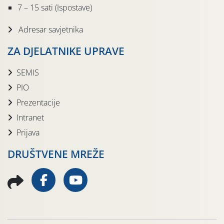
7 – 15 sati (Ispostave)
Adresar savjetnika
ZA DJELATNIKE UPRAVE
SEMIS
PIO
Prezentacije
Intranet
Prijava
DRUŠTVENE MREŽE