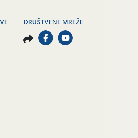
AVE
DRUŠTVENE MREŽE