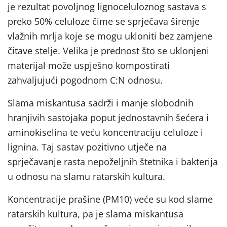
je rezultat povoljnog lignoceluloznog sastava s
preko 50% celuloze čime se sprječava širenje
vlažnih mrlja koje se mogu ukloniti bez zamjene
čitave stelje. Velika je prednost što se uklonjeni
materijal može uspješno kompostirati
zahvaljujući pogodnom C:N odnosu.
Slama miskantusa sadrži i manje slobodnih
hranjivih sastojaka poput jednostavnih šećera i
aminokiselina te veću koncentraciju celuloze i
lignina. Taj sastav pozitivno utječe na
sprječavanje rasta nepoželjnih štetnika i bakterija
u odnosu na slamu ratarskih kultura.
Koncentracije prašine (PM10) veće su kod slame
ratarskih kultura, pa je slama miskantusa