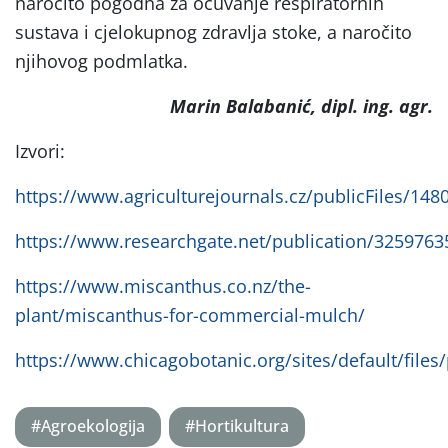
naročito pogodna za očuvanje respiratornih
sustava i cjelokupnog zdravlja stoke, a naročito
njihovog podmlatka.
Marin Balabanić, dipl. ing. agr.
Izvori:
https://www.agriculturejournals.cz/publicFiles/148
https://www.researchgate.net/publication/325976
https://www.miscanthus.co.nz/the-
plant/miscanthus-for-commercial-mulch/
https://www.chicagobotanic.org/sites/default/files
#Agroekologija
#Hortikultura