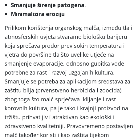
Smanjuje širenje patogena
.
Minimalizira eroziju
Prilikom korištenja organskog malča, između tla i
atmosferskih uvjeta stvaramo biološku barijeru
koja sprečava prodor previsokih temperatura i
vjetra do površine tla što uvelike utječe na
smanjenje evaporacije, odnosno gubitka vode
potrebne za rast i razvoj uzgajanih kultura.
Smanjuje se potreba za aplikacijom sredstava za
zaštitu bilja (prvenstveno herbicida i zoocida)
zbog toga što malč sprječava klijanje i rast
korovnih kultura, pa je tako i krajnji proizvod na
tržištu prihvatljiv i atraktivan kao ekološki i
zdravstveno kvalitetniji. Pravovremeno postavljen
malč također koristi i kao zaštita tijekom