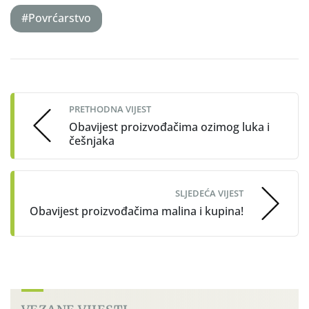
#Povrćarstvo
Post
navigation
PRETHODNA VIJEST
Obavijest proizvođačima ozimog luka i
češnjaka
SLJEDEĆA VIJEST
Obavijest proizvođačima malina i kupina!