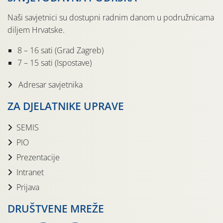
Naši savjetnici su dostupni radnim danom u podružnicama
diljem Hrvatske.
8 – 16 sati (Grad Zagreb)
7 – 15 sati (Ispostave)
Adresar savjetnika
ZA DJELATNIKE UPRAVE
SEMIS
PIO
Prezentacije
Intranet
Prijava
DRUŠTVENE MREŽE