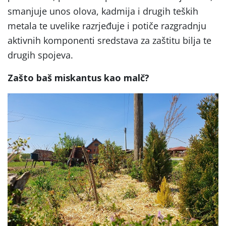
smanjuje unos olova, kadmija i drugih teških
metala te uvelike razrjeđuje i potiče razgradnju
aktivnih komponenti sredstava za zaštitu bilja te
drugih spojeva.
Zašto baš miskantus kao malč?