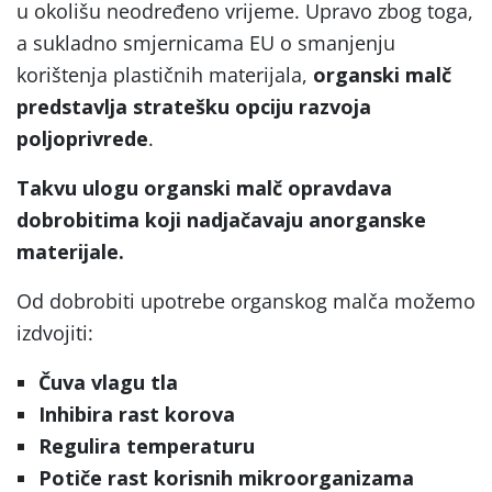
u okolišu neodređeno vrijeme. Upravo zbog toga,
a sukladno smjernicama EU o smanjenju
korištenja plastičnih materijala,
organski malč
predstavlja stratešku opciju razvoja
poljoprivrede
.
Takvu ulogu organski malč opravdava
dobrobitima koji nadjačavaju anorganske
materijale.
Od dobrobiti upotrebe organskog malča možemo
izdvojiti:
Čuva vlagu tla
Inhibira rast korova
Regulira temperaturu
Potiče rast
korisnih mikroorganizama