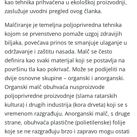
kao tehnika prihvaćena u ekološkoj proizvodnji,
zaslužuje uvodni pregled ovog članka.
Malčiranje je temeljna poljoprivredna tehnika
kojom se prvenstveno pomaže uzgoj zdravijih
biljaka, povećava prinos te smanjuje ulaganje u
održavanje i zaštitu nasada. Malč se često
definira kao svaki materijal koji se postavlja na
površinu tla kao pokrivač. Može se podijeliti na
dvije osnovne skupine – organski i anorganski.
Organski malč obuhvaća nusproizvode
poljoprivredne proizvodnje (slama ratarskih
kultura) i drugih industrija (kora drveta) koji se s
vremenom razgrađuju. Anorganski malč, s druge
strane, obuhvaća plastične (polietilenske) folije
koje se ne razgrađuju brzo i zapravo mogu ostati