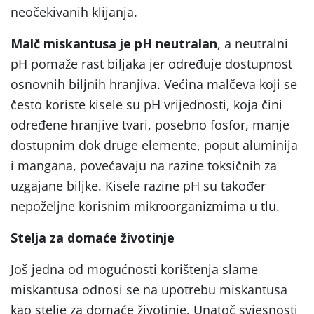
neočekivanih klijanja.
Malč miskantusa je pH neutralan
, a neutralni
pH pomaže rast biljaka jer određuje dostupnost
osnovnih biljnih hranjiva. Većina malčeva koji se
često koriste kisele su pH vrijednosti, koja čini
određene hranjive tvari, posebno fosfor, manje
dostupnim dok druge elemente, poput aluminija
i mangana, povećavaju na razine toksičnih za
uzgajane biljke. Kisele razine pH su također
nepoželjne korisnim mikroorganizmima u tlu.
Stelja za domaće životinje
Još jedna od mogućnosti korištenja slame
miskantusa odnosi se na upotrebu miskantusa
kao stelje za domaće životinje. Unatoč svjesnosti