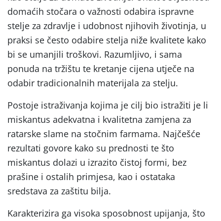
domaćih stočara o važnosti odabira ispravne
stelje za zdravlje i udobnost njihovih životinja, u
praksi se često odabire stelja niže kvalitete kako
bi se umanjili troškovi. Razumljivo, i sama
ponuda na tržištu te kretanje cijena utječe na
odabir tradicionalnih materijala za stelju.
Postoje istraživanja kojima je cilj bio istražiti je li
miskantus adekvatna i kvalitetna zamjena za
ratarske slame na stočnim farmama. Najčešće
rezultati govore kako su prednosti te što
miskantus dolazi u izrazito čistoj formi, bez
prašine i ostalih primjesa, kao i ostataka
sredstava za zaštitu bilja.
Karakterizira ga visoka sposobnost upijanja, što