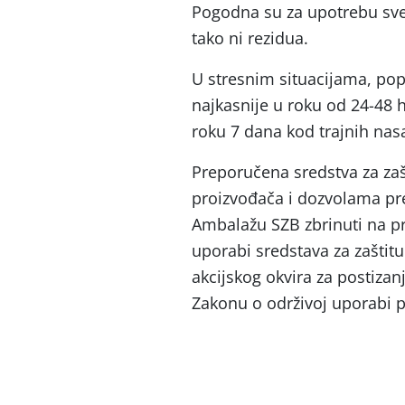
Pogodna su za upotrebu sve
tako ni rezidua.
U stresnim situacijama, pop
najkasnije u roku od 24-48 h
roku 7 dana kod trajnih nasa
Preporučena sredstva za zašt
proizvođača i dozvolama p
Ambalažu SZB zbrinuti na pro
uporabi sredstava za zaštitu
akcijskog okvira za postiza
Zakonu o održivoj uporabi p