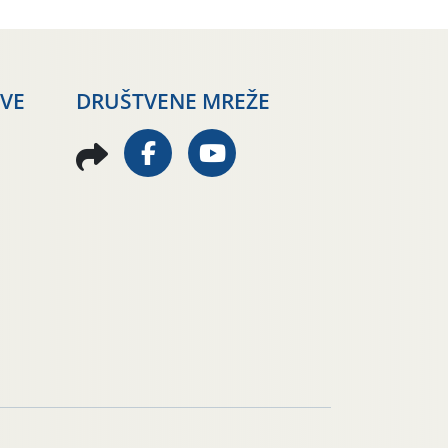
AVE
DRUŠTVENE MREŽE