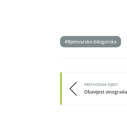
#Bjelovarsko-bilogorska
Post
navigation
PRETHODNA VIJEST
Obavijest vinograda