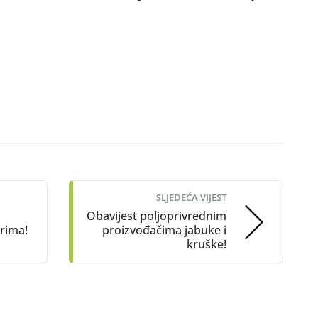
SLJEDEĆA VIJEST
Obavijest poljoprivrednim
rima!
proizvođačima jabuke i
kruške!