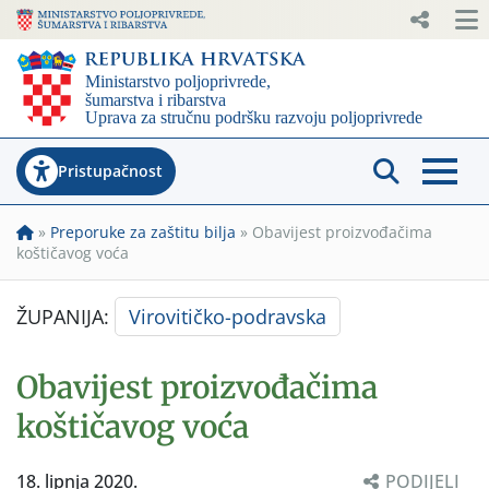
Pristupačnost
»
Preporuke za zaštitu bilja
»
Obavijest proizvođačima
koštičavog voća
ŽUPANIJA:
Virovitičko-podravska
Obavijest proizvođačima
koštičavog voća
18. lipnja 2020.
PODIJELI