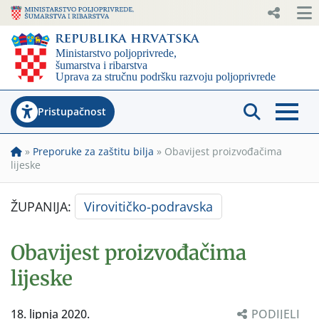
Pristupačnost
»
Preporuke za zaštitu bilja
»
Obavijest proizvođačima
lijeske
ŽUPANIJA:
Virovitičko-podravska
Obavijest proizvođačima
lijeske
18. lipnja 2020.
PODIJELI