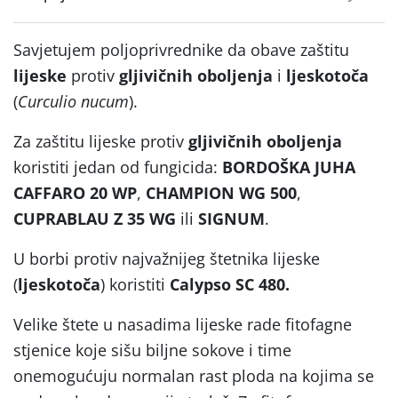
Savjetujem poljoprivrednike da obave zaštitu
lijeske
protiv
gljivičnih oboljenja
i
ljeskotoča
(
Curculio nucum
).
Za zaštitu lijeske protiv
gljivičnih oboljenja
koristiti jedan od fungicida:
BORDOŠKA JUHA
CAFFARO 20 WP
,
CHAMPION WG 500
,
CUPRABLAU Z 35 WG
ili
SIGNUM
.
U borbi protiv najvažnijeg štetnika lijeske
(
ljeskotoča
) koristiti
Calypso SC 480.
Velike štete u nasadima lijeske rade fitofagne
stjenice koje sišu biljne sokove i time
onemogućuju normalan rast ploda na kojima se