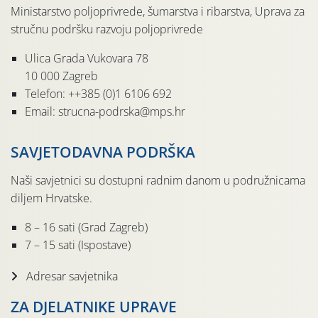
Ministarstvo poljoprivrede, šumarstva i ribarstva, Uprava za
stručnu podršku razvoju poljoprivrede
Ulica Grada Vukovara 78
10 000 Zagreb
Telefon: ++385 (0)1 6106 692
Email: strucna-podrska@mps.hr
SAVJETODAVNA PODRŠKA
Naši savjetnici su dostupni radnim danom u podružnicama
diljem Hrvatske.
8 – 16 sati (Grad Zagreb)
7 – 15 sati (Ispostave)
Adresar savjetnika
ZA DJELATNIKE UPRAVE