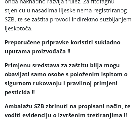
onda naknadno razvija trulež. Za fitofagnu
stjenicu u nasadima lijeske nema registriranog
SZB, te se zaštita provodi indirektno suzbijanjem
ljeskotoča.
Preporučene pripravke koristiti sukladno
uputama proizvođača !!
Primjenu sredstava za zaštitu bilja mogu
obavljati samo osobe s položenim ispitom o
sigurnom rukovanju i pravilnoj primjeni
pesticida !!
Ambalažu SZB zbrinuti na propisani način, te
voditi evidenciju o izvršenim tretiranjima !!