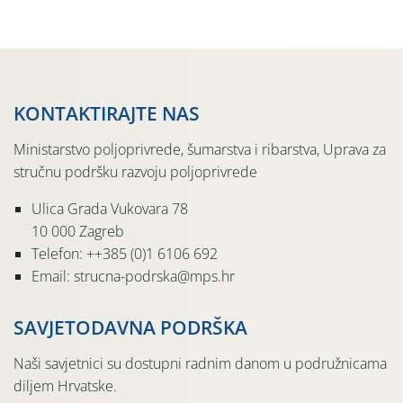
pločama s […]
KONTAKTIRAJTE NAS
Ministarstvo poljoprivrede, šumarstva i ribarstva, Uprava za
stručnu podršku razvoju poljoprivrede
Ulica Grada Vukovara 78
10 000 Zagreb
Telefon: ++385 (0)1 6106 692
Email: strucna-podrska@mps.hr
SAVJETODAVNA PODRŠKA
Naši savjetnici su dostupni radnim danom u podružnicama
diljem Hrvatske.