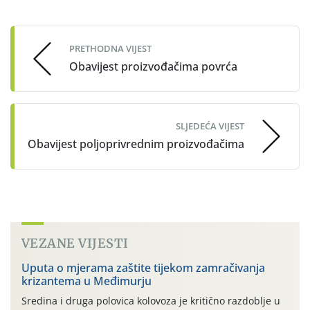
Post
navigation
PRETHODNA VIJEST
Obavijest proizvođačima povrća
SLJEDEĆA VIJEST
Obavijest poljoprivrednim proizvođačima
VEZANE VIJESTI
Uputa o mjerama zaštite tijekom zamračivanja
krizantema u Međimurju
Sredina i druga polovica kolovoza je kritično razdoblje u