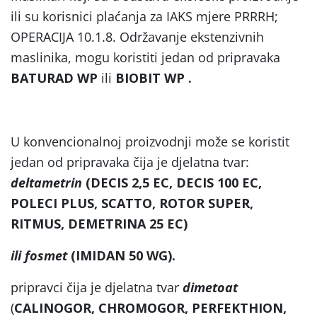
ili su korisnici plaćanja za IAKS mjere PRRRH;
OPERACIJA 10.1.8. Održavanje ekstenzivnih
maslinika, mogu koristiti jedan od pripravaka
BATURAD WP
ili
BIOBIT WP .
U konvencionalnoj proizvodnji može se koristit
jedan od pripravaka čija je djelatna tvar:
deltametrin
(DECIS 2,5 EC, DECIS 100 EC,
POLECI PLUS, SCATTO, ROTOR SUPER,
RITMUS, DEMETRINA 25 EC)
ili fosmet
(IMIDAN 50 WG).
pripravci čija je djelatna tvar
dimetoat
(
CALINOGOR, CHROMOGOR, PERFEKTHION,