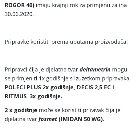
ROGOR 40)
imaju krajnji rok za primjenu zaliha
30.06.2020.
Pripravke koristiti prema uputama proizvođača!
Pripravci čija je djelatna tvar
deltametrin
mogu
se primjeniti 1x godišnje s izuzetkom pripravaka
POLECI PLUS 2x godišnje, DECIS 2,5 EC i
RITMUS 3x godišnje.
2 x godišnje
može se koristiti priravak čija je
djelatna tvar
fosmet
(IMIDAN 50 WG).