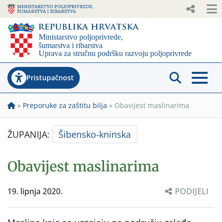
Pristupačnost
»
Preporuke za zaštitu bilja
»
Obavijest maslinarima
ŽUPANIJA:
Šibensko-kninska
Obavijest maslinarima
19. lipnja 2020.
PODIJELI