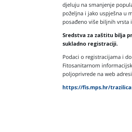
djeluju na smanjenje popula
poželjna i jako uspješna u 
posađeno više biljnih vrsta 
Sredstva za zaštitu bilja pr
sukladno registraciji.
Podaci o registracijama i do
Fitosanitarnom informacijsk
poljoprivrede na web adresi
https://fis.mps.hr/trazilic