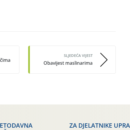
SLJEDEĆA VIJEST
ačima
Obavijest maslinarima
JETODAVNA
ZA DJELATNIKE UPR