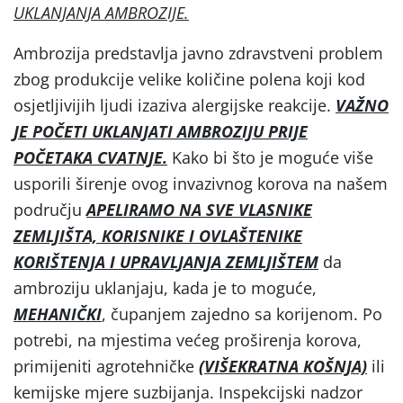
UKLANJANJA AMBROZIJE.
Ambrozija predstavlja javno zdravstveni problem
zbog produkcije velike količine polena koji kod
osjetljivijih ljudi izaziva alergijske reakcije.
VAŽNO
JE POČETI UKLANJATI AMBROZIJU PRIJE
POČETAKA CVATNJE.
Kako bi što je moguće više
usporili širenje ovog invazivnog korova na našem
području
APELIRAMO
NA SVE VLASNIKE
ZEMLJIŠTA, KORISNIKE I OVLAŠTENIKE
KORIŠTENJA I UPRAVLJANJA ZEMLJIŠTEM
da
ambroziju uklanjaju, kada je to moguće,
MEHANIČKI
, čupanjem zajedno sa korijenom. Po
potrebi, na mjestima većeg proširenja korova,
primijeniti agrotehničke
(VIŠEKRATNA KOŠNJA)
ili
kemijske mjere suzbijanja. Inspekcijski nadzor