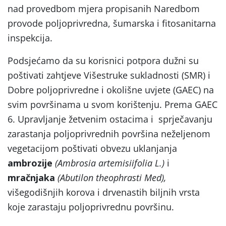
nad provedbom mjera propisanih Naredbom
provode poljoprivredna, šumarska i fitosanitarna
inspekcija.
Podsjećamo da su korisnici potpora dužni su
poštivati zahtjeve Višestruke sukladnosti (SMR) i
Dobre poljoprivredne i okolišne uvjete (GAEC) na
svim površinama u svom korištenju. Prema GAEC
6. Upravljanje žetvenim ostacima i sprječavanju
zarastanja poljoprivrednih površina neželjenom
vegetacijom poštivati obvezu uklanjanja
ambrozije
(
Ambrosia
artemisiifolia L.
)
i
mračnjaka
(Abutilon theophrasti Med),
višegodišnjih korova i drvenastih biljnih vrsta
koje zarastaju poljoprivrednu površinu.