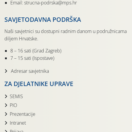
Email: strucna-podrska@mps.hr
SAVJETODAVNA PODRŠKA
Naši savjetnici su dostupni radnim danom u podružnicama
diljem Hrvatske.
8 – 16 sati (Grad Zagreb)
7 – 15 sati (Ispostave)
Adresar savjetnika
ZA DJELATNIKE UPRAVE
SEMIS
PIO
Prezentacije
Intranet
Prijava