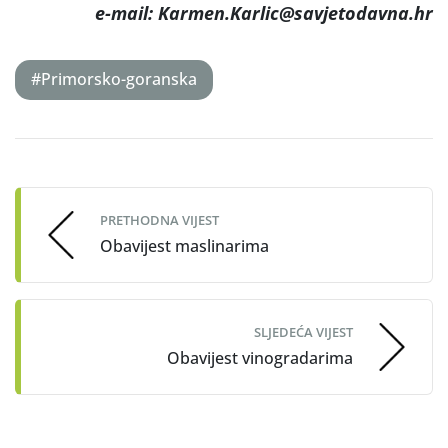
e-mail: Karmen.Karlic@savjetodavna.hr
#Primorsko-goranska
Post
navigation
PRETHODNA VIJEST
Obavijest maslinarima
SLJEDEĆA VIJEST
Obavijest vinogradarima