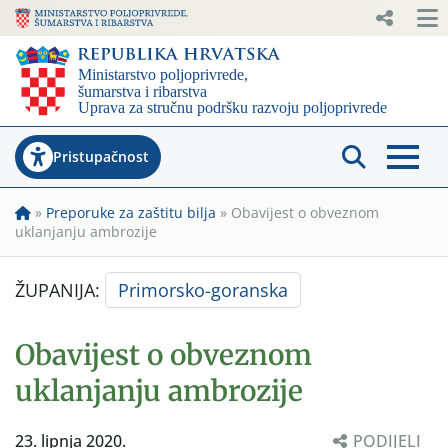
Pristupačnost
»
Preporuke za zaštitu bilja
»
Obavijest o obveznom
uklanjanju ambrozije
ŽUPANIJA:
Primorsko-goranska
Obavijest o obveznom
uklanjanju ambrozije
23. lipnja 2020.
PODIJELI