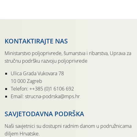
pločama s […]
KONTAKTIRAJTE NAS
Ministarstvo poljoprivrede, šumarstva i ribarstva, Uprava za
stručnu podršku razvoju poljoprivrede
Ulica Grada Vukovara 78
10 000 Zagreb
Telefon: ++385 (0)1 6106 692
Email: strucna-podrska@mps.hr
SAVJETODAVNA PODRŠKA
Naši savjetnici su dostupni radnim danom u podružnicama
diljem Hrvatske.