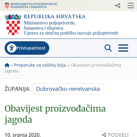
Pristupačnost
»
Preporuke za zaštitu bilja
»
Obavijest proizvođačima
jagoda
ŽUPANIJA:
Dubrovačko-neretvanska
Obavijest proizvođačima
jagoda
10. srpnja 2020.
PODIJELI