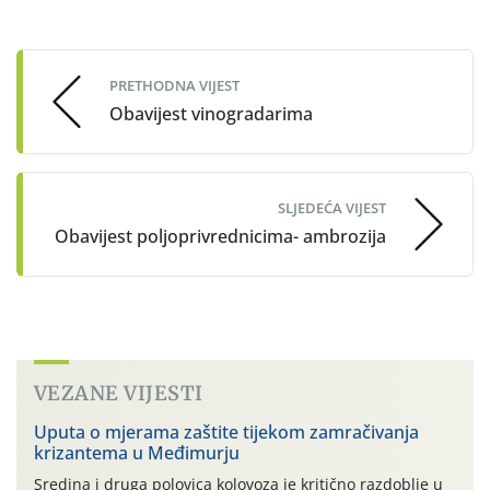
Post
navigation
PRETHODNA VIJEST
Obavijest vinogradarima
SLJEDEĆA VIJEST
Obavijest poljoprivrednicima- ambrozija
VEZANE VIJESTI
Uputa o mjerama zaštite tijekom zamračivanja
krizantema u Međimurju
Sredina i druga polovica kolovoza je kritično razdoblje u