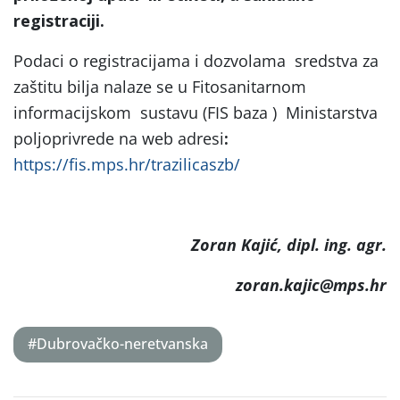
registraciji.
Podaci o registracijama i dozvolama sredstva za
zaštitu bilja nalaze se u Fitosanitarnom
informacijskom sustavu (FIS baza ) Ministarstva
poljoprivrede na web adresi
:
https://fis.mps.hr/trazilicaszb/
Zoran Kajić, dipl. ing. agr.
zoran.kajic@mps.hr
#Dubrovačko-neretvanska