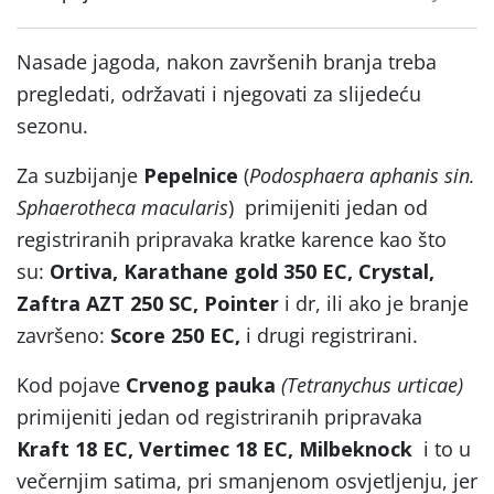
Nasade jagoda, nakon završenih branja treba
pregledati, održavati i njegovati za slijedeću
sezonu.
Za suzbijanje
Pepelnice
(
Podosphaera aphanis sin.
Sphaerotheca macularis
) primijeniti jedan od
registriranih pripravaka kratke karence kao što
su:
Ortiva, Karathane gold 350 EC, Crystal,
Zaftra AZT 250 SC, Pointer
i dr, ili ako je branje
završeno:
Score 250 EC,
i drugi registrirani.
Kod pojave
Crvenog pauka
(Tetranychus urticae)
primijeniti jedan od registriranih pripravaka
Kraft 18 EC, Vertimec 18 EC,
Milbeknock
i to u
večernjim satima, pri smanjenom osvjetljenju, jer