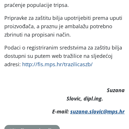
praćenje populacije tripsa.
Pripravke za zaštitu bilja upotrijebiti prema uputi
proizvođača, a praznu je ambalažu potrebno
zbrinuti na propisani način.
Podaci o registriranim sredstvima za zaštitu bilja
dostupni su putem web tražilice na sljedećoj
adresi:
http://fis.mps.hr/trazilicaszb/
Suzana
Slovic, dipl.ing.
E-mail:
suzana.slovic@mps.hr