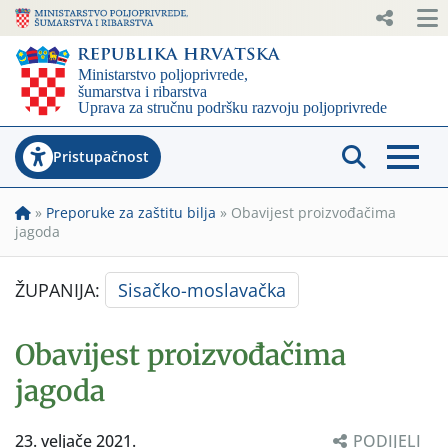
Pristupačnost
»
Preporuke za zaštitu bilja
»
Obavijest proizvođačima
jagoda
ŽUPANIJA:
Sisačko-moslavačka
Obavijest proizvođačima
jagoda
23. veljače 2021.
PODIJELI