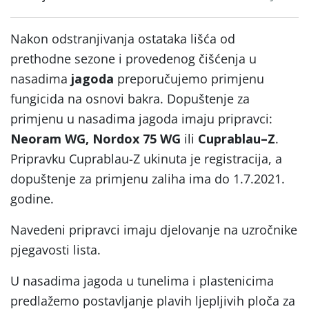
Nakon odstranjivanja ostataka lišća od
prethodne sezone i provedenog čišćenja u
nasadima
jagoda
preporučujemo primjenu
fungicida na osnovi bakra. Dopuštenje za
primjenu u nasadima jagoda imaju pripravci:
Neoram WG, Nordox 75 WG
ili
Cuprablau–Z
.
Pripravku Cuprablau-Z ukinuta je registracija, a
dopuštenje za primjenu zaliha ima do 1.7.2021.
godine.
Navedeni pripravci imaju djelovanje na uzročnike
pjegavosti lista.
U nasadima jagoda u tunelima i plastenicima
predlažemo postavljanje plavih ljepljivih ploča za