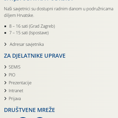
Naši savjetnici su dostupni radnim danom u podružnicama
diljem Hrvatske.
8 – 16 sati (Grad Zagreb)
7 – 15 sati (Ispostave)
Adresar savjetnika
ZA DJELATNIKE UPRAVE
SEMIS
PIO
Prezentacije
Intranet
Prijava
DRUŠTVENE MREŽE