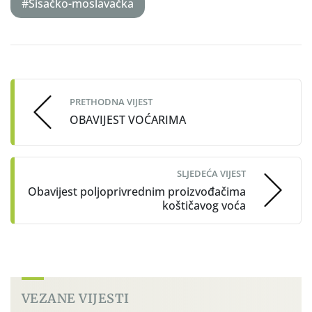
#Sisačko-moslavačka
Post
navigation
PRETHODNA VIJEST
OBAVIJEST VOĆARIMA
SLJEDEĆA VIJEST
Obavijest poljoprivrednim proizvođačima
koštičavog voća
VEZANE VIJESTI