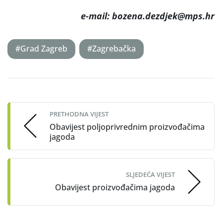
e-mail: bozena.dezdjek@mps.hr
#Grad Zagreb
#Zagrebačka
Post
navigation
PRETHODNA VIJEST
Obavijest poljoprivrednim proizvođačima
jagoda
SLJEDEĆA VIJEST
Obavijest proizvođačima jagoda