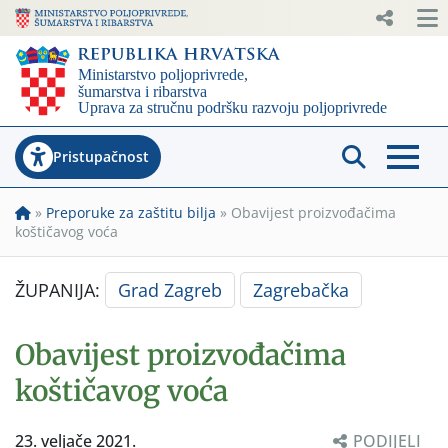
Pristupačnost
»
Preporuke za zaštitu bilja
»
Obavijest proizvođačima
koštičavog voća
ŽUPANIJA:
Grad Zagreb
Zagrebačka
Obavijest proizvođačima
koštičavog voća
23. veljače 2021.
PODIJELI