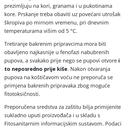
prezimljuju na kori, granama i u pukotinama
kore. Prskanje treba obaviti uz povećani utrošak
škropiva po mirnom vremenu, pri dnevnim
temperaturama višim od 5 °C.
Tretiranje bakrenim pripravcima mora biti
obavljeno najkasnije u fenofazi nabubrenih
pupova, a svakako prije nego se pupovi otvore
i
to neposredno prije kiše
. Nakon otvaranja
pupova na koštičavom voću ne preporuča se
primjena bakrenih pripravaka zbog moguće
fitotoksičnosti.
Preporučena sredstva za zaštitu bilja primijenite
sukladno uputi proizvođača i u skladu s
Fitosanitarnim informacijskim sustavom. Podaci