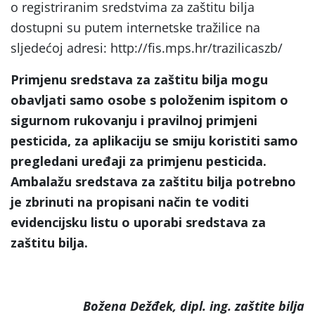
o registriranim sredstvima za zaštitu bilja
dostupni su putem internetske tražilice na
sljedećoj adresi: http://fis.mps.hr/trazilicaszb/
Primjenu sredstava za zaštitu bilja mogu
obavljati samo osobe s položenim ispitom o
sigurnom rukovanju i pravilnoj primjeni
pesticida, za aplikaciju se smiju koristiti samo
pregledani uređaji za primjenu pesticida.
Ambalažu sredstava za zaštitu bilja potrebno
je zbrinuti na propisani način te voditi
evidencijsku listu o uporabi sredstava za
zaštitu bilja.
Božena Dežđek, dipl. ing. zaštite bilja