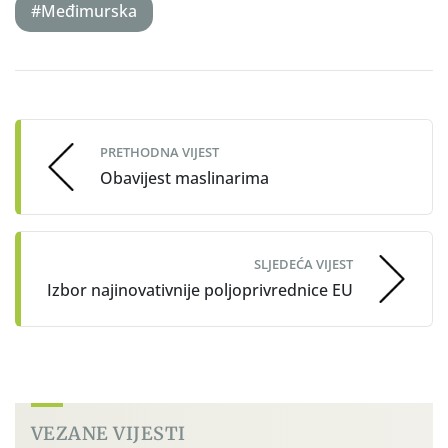
#Međimurska
Post
navigation
PRETHODNA VIJEST
Obavijest maslinarima
SLJEDEĆA VIJEST
Izbor najinovativnije poljoprivrednice EU
VEZANE VIJESTI