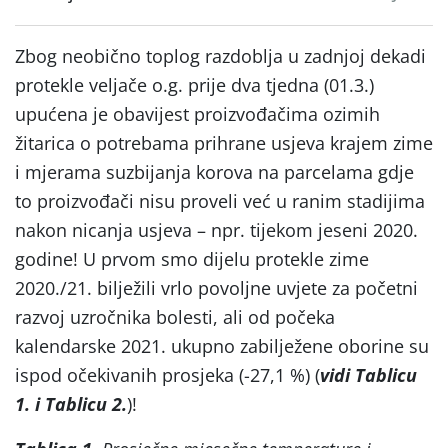
Zbog neobično toplog razdoblja u zadnjoj dekadi
protekle veljače o.g. prije dva tjedna (01.3.)
upućena je obavijest proizvođačima ozimih
žitarica o potrebama prihrane usjeva krajem zime
i mjerama suzbijanja korova na parcelama gdje
to proizvođači nisu proveli već u ranim stadijima
nakon nicanja usjeva – npr. tijekom jeseni 2020.
godine! U prvom smo dijelu protekle zime
2020./21. bilježili vrlo povoljne uvjete za početni
razvoj uzročnika bolesti, ali od počeka
kalendarske 2021. ukupno zabilježene oborine su
ispod očekivanih prosjeka (-27,1 %) (
vidi Tablicu
1. i Tablicu 2.
)!