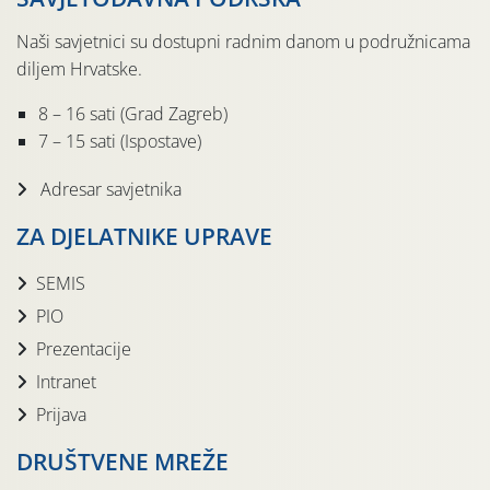
Naši savjetnici su dostupni radnim danom u podružnicama
diljem Hrvatske.
8 – 16 sati (Grad Zagreb)
7 – 15 sati (Ispostave)
Adresar savjetnika
ZA DJELATNIKE UPRAVE
SEMIS
PIO
Prezentacije
Intranet
Prijava
DRUŠTVENE MREŽE