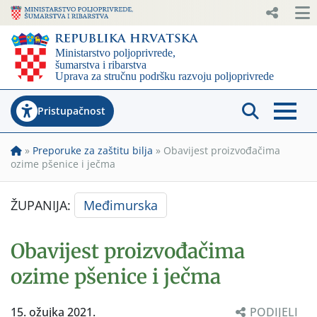
Pristupačnost
»
Preporuke za zaštitu bilja
»
Obavijest proizvođačima
ozime pšenice i ječma
ŽUPANIJA:
Međimurska
Obavijest proizvođačima
ozime pšenice i ječma
15. ožujka 2021.
PODIJELI