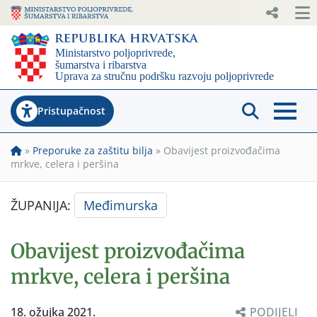
Pristupačnost
»
Preporuke za zaštitu bilja
»
Obavijest proizvođačima
mrkve, celera i peršina
ŽUPANIJA:
Međimurska
Obavijest proizvođačima
mrkve, celera i peršina
18. ožujka 2021.
PODIJELI