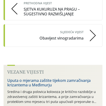
PRETHODNA VIJEST
SJETVA KUKURUZA NA PRAGU –
SUGESTIVNO RAZMIŠLJANJE
SLJEDEĆA VIJEST
Obavijest vinogradarima
VEZANE VIJESTI
Uputa o mjerama zaštite tijekom zamračivanja
krizantema u Međimurju
Sredina i druga polovica kolovoza je kritično razdoblje u
zdravstvenoj zaštiti krizantema, a prije zamračivanja u
proteklom smo mjesecu tri puta upućivali preporuke o