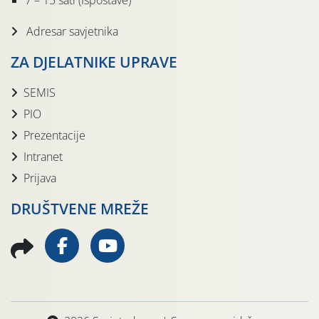
7 – 15 sati (Ispostave)
Adresar savjetnika
ZA DJELATNIKE UPRAVE
SEMIS
PIO
Prezentacije
Intranet
Prijava
DRUŠTVENE MREŽE