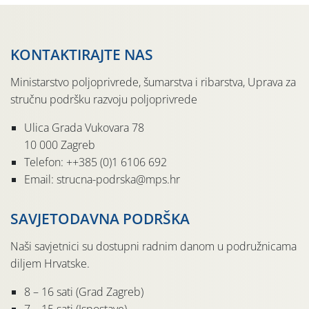
KONTAKTIRAJTE NAS
Ministarstvo poljoprivrede, šumarstva i ribarstva, Uprava za
stručnu podršku razvoju poljoprivrede
Ulica Grada Vukovara 78
10 000 Zagreb
Telefon: ++385 (0)1 6106 692
Email: strucna-podrska@mps.hr
SAVJETODAVNA PODRŠKA
Naši savjetnici su dostupni radnim danom u podružnicama
diljem Hrvatske.
8 – 16 sati (Grad Zagreb)