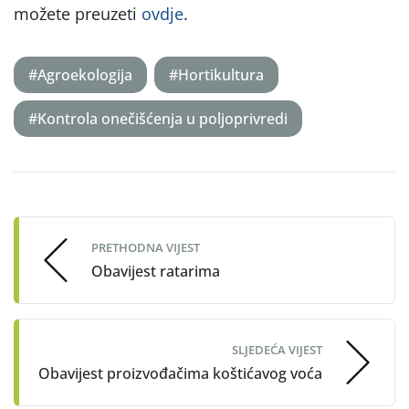
možete preuzeti
ovdje
.
#Agroekologija
#Hortikultura
#Kontrola onečišćenja u poljoprivredi
Post
navigation
PRETHODNA VIJEST
Obavijest ratarima
SLJEDEĆA VIJEST
Obavijest proizvođačima koštićavog voća