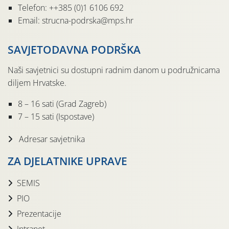
Telefon: ++385 (0)1 6106 692
Email: strucna-podrska@mps.hr
SAVJETODAVNA PODRŠKA
Naši savjetnici su dostupni radnim danom u podružnicama
diljem Hrvatske.
8 – 16 sati (Grad Zagreb)
7 – 15 sati (Ispostave)
Adresar savjetnika
ZA DJELATNIKE UPRAVE
SEMIS
PIO
Prezentacije