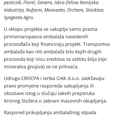
pesticidi, Florel, Genera, Iskra Zelina Kemijska
Industrija, Nufarm, Monsanto, Orchem, Stockton,
Syngenta Agro.
U sklopu projekta se sakuplja samo prazna
primarna/opasna ambalaža navedenih
proizvođača koji financiraju projekt. Transportna
ambalaža kao niti ambalaža bilo kojih drugih
proizvoda koji nisu sredstva za zaštitu bilja (npr
mineralna gnojiva) se ne prihvaća.
Udruga CROCPA i tvrtka CIAK d.o.o. zadržavaju
pravo promjene rasporeda sakupljanja ili
obustave istog u slučaju takvih preporuka
Kriznog Stožera o zabrani masovnih okupljanja.
Raspored prikupljanja ambalažnog otpada