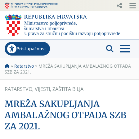
Pristupačnost
»
Ratarstvo
»
MREŽA SAKUPLJANJA AMBALAŽNOG OTPADA
SZB ZA 2021.
RATARSTVO
,
VIJESTI
,
ZAŠTITA BILJA
MREŽA SAKUPLJANJA
AMBALAŽNOG OTPADA SZB
ZA 2021.