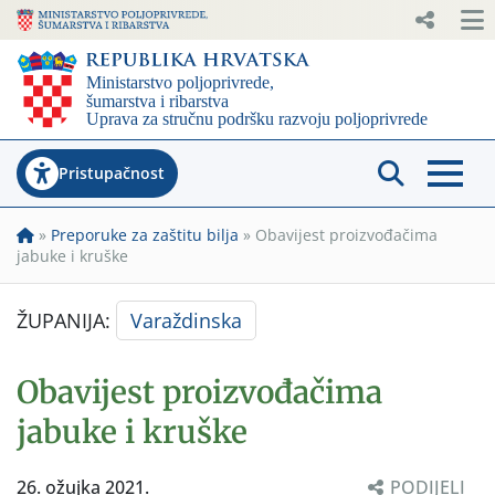
Pristupačnost
»
Preporuke za zaštitu bilja
»
Obavijest proizvođačima
jabuke i kruške
ŽUPANIJA:
Varaždinska
Obavijest proizvođačima
jabuke i kruške
26. ožujka 2021.
PODIJELI