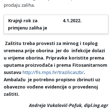
prodaju zaliha.
Krajnji rok za
4.1.2022.
primjenu zaliha je
Zaštitu treba provesti za mirnog i toplog
vremena prije oborina jer do infekcije dolazi
u vrijeme oborina.
Pripravke koristite prema
uputama proizvođača i prema Fitosanitarnom
sustavu
http://fis.mps.hr/trazilicaszb/
.
Ambalažu je potrebno propisno zbrinuti uz
obavezno vođene evidencije o provedenoj
zaštiti.
Andreja Vukalović-Pofuk, dipl.ing.agr