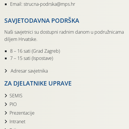
Email: strucna-podrska@mps.hr
SAVJETODAVNA PODRŠKA
Naši savjetnici su dostupni radnim danom u podružnicama
diljem Hrvatske.
8 – 16 sati (Grad Zagreb)
7 – 15 sati (Ispostave)
Adresar savjetnika
ZA DJELATNIKE UPRAVE
SEMIS
PIO
Prezentacije
Intranet