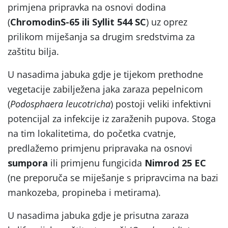
primjena pripravka na osnovi dodina
(
ChromodinS-65 ili Syllit 544 SC
) uz oprez
prilikom miješanja sa drugim sredstvima za
zaštitu bilja.
U nasadima jabuka gdje je tijekom prethodne
vegetacije zabilježena jaka zaraza pepelnicom
(
Podosphaera leucotricha
) postoji veliki infektivni
potencijal za infekcije iz zaraženih pupova. Stoga
na tim lokalitetima, do početka cvatnje,
predlažemo primjenu pripravaka na osnovi
sumpora
ili primjenu fungicida
Nimrod 25 EC
(ne preporuča se miješanje s pripravcima na bazi
mankozeba, propineba i metirama).
U nasadima jabuka gdje je prisutna zaraza