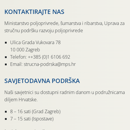
KONTAKTIRAJTE NAS
Ministarstvo poljoprivrede, šumarstva i ribarstva, Uprava za
stručnu podršku razvoju poljoprivrede
Ulica Grada Vukovara 78
10 000 Zagreb
Telefon: ++385 (0)1 6106 692
Email: strucna-podrska@mps.hr
SAVJETODAVNA PODRŠKA
Naši savjetnici su dostupni radnim danom u podružnicama
diljem Hrvatske.
8 – 16 sati (Grad Zagreb)
7 – 15 sati (Ispostave)