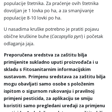
populacije štetnika. Za praćenje ovih štetnika
dovoljan je 1 lovka po ha, a za smanjivanje
populacije 8-10 lovki po ha.
U nasadima kruške potrebno je pratiti pojavu
obične kruškine buhe (
Cacopsylla pyri
) i početak
odlaganja jaja.
Preporučena sredstva za zaštitu bilja
primijenite sukladno uputi proizvođača i u
skladu s Fitosanitarnim informacijskim
sustavom. Primjenu sredstava za zaštitu bilja
mogu obavljati samo osobe s položenim
ispitom o sigurnom rukovanju i pravilnoj
primjeni pesticida, za aplikaciju se smiju
koristiti samo pregledani uređaji za primjenu