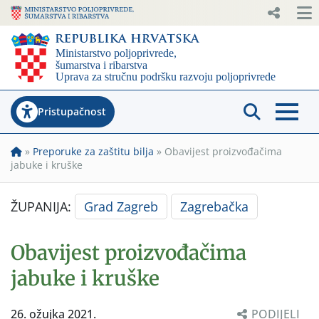
Pristupačnost
»
Preporuke za zaštitu bilja
»
Obavijest proizvođačima
jabuke i kruške
ŽUPANIJA:
Grad Zagreb
Zagrebačka
Obavijest proizvođačima
jabuke i kruške
26. ožujka 2021.
PODIJELI