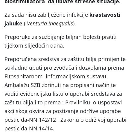
biostimulatora da ublaže stresne situacije.
Za sada nisu zabilježene infekcije
krastavosti
jabuke
(
Venturia inaequalis
).
Preporuke za suzbijanje biljnih bolesti pratiti
tijekom slijedećih dana.
Preporučena sredstva za zaštitu bilja primijenite
sukladno uputi proizvođača i dozvolama prema
Fitosanitarnom informacijskom sustavu.
Ambalažu SZB zbrinuti na propisani način te
voditi evidencijsku listu o uporabi sredstava za
zaštitu bilja i to prema : Pravilniku o uspostavi
akcijskog okvira za postizanje održive uporabe
pesticida-NN 142/12 i Zakonu o održivoj uporabi
pesticida-NN 14/14.