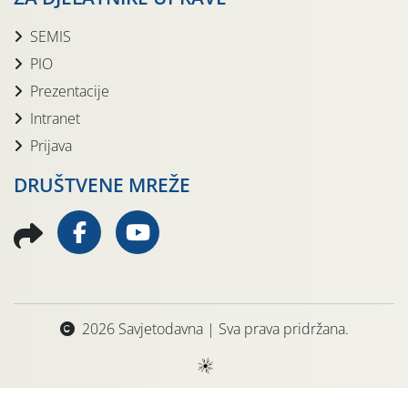
SEMIS
PIO
Prezentacije
Intranet
Prijava
DRUŠTVENE MREŽE
2026 Savjetodavna | Sva prava pridržana.