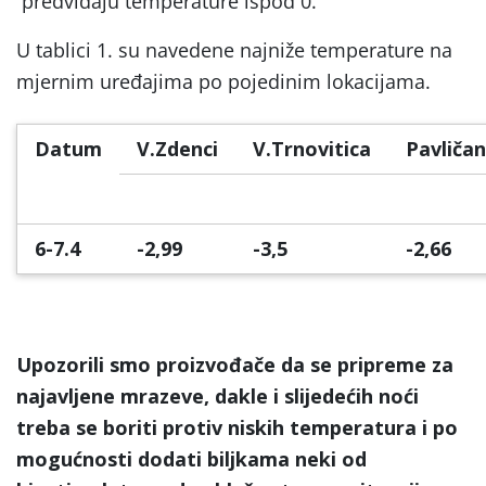
predviđaju temperature ispod 0.
U tablici 1. su navedene najniže temperature na
mjernim uređajima po pojedinim lokacijama.
Datum
V.Zdenci
V.Trnovitica
Pavličan
6-7.4
-2,99
-3,5
-2,66
Upozorili smo proizvođače da se pripreme za
najavljene mrazeve, dakle i slijedećih noći
treba se boriti protiv niskih temperatura i po
mogućnosti dodati biljkama neki od