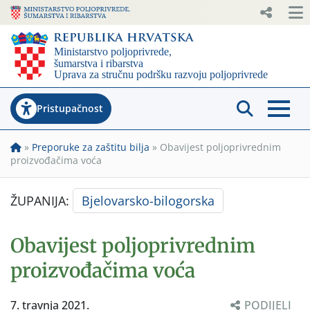
Pristupačnost
»
Preporuke za zaštitu bilja
»
Obavijest poljoprivrednim
proizvođačima voća
ŽUPANIJA:
Bjelovarsko-bilogorska
Obavijest poljoprivrednim
proizvođačima voća
7. travnja 2021.
PODIJELI