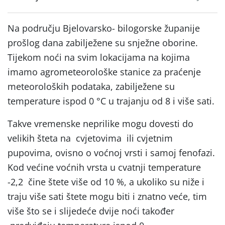
Na području Bjelovarsko- bilogorske županije
prošlog dana zabilježene su snježne oborine.
Tijekom noći na svim lokacijama na kojima
imamo agrometeorološke stanice za praćenje
meteoroloških podataka, zabilježene su
temperature ispod 0 °C u trajanju od 8 i više sati.
Takve vremenske neprilike mogu dovesti do
velikih šteta na cvjetovima ili cvjetnim
pupovima, ovisno o voćnoj vrsti i samoj fenofazi.
Kod većine voćnih vrsta u cvatnji temperature
-2,2 čine štete više od 10 %, a ukoliko su niže i
traju više sati štete mogu biti i znatno veće, tim
više što se i slijedeće dvije noći također