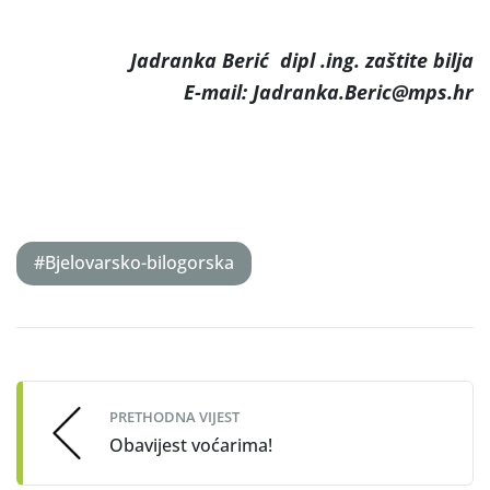
Jadranka Berić dipl .ing. zaštite bilja
E-mail: Jadranka.Beric@mps.hr
#Bjelovarsko-bilogorska
Post
navigation
PRETHODNA VIJEST
Obavijest voćarima!