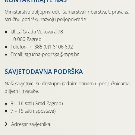
Ministarstvo poljoprivrede, šumarstva i ribarstva, Uprava za
stručnu podršku razvoju poljoprivrede
Ulica Grada Vukovara 78
10 000 Zagreb
Telefon: ++385 (0)1 6106 692
Email: strucna-podrska@mps.hr
SAVJETODAVNA PODRŠKA
Naši savjetnici su dostupni radnim danom u podružnicama
diljem Hrvatske.
8 – 16 sati (Grad Zagreb)
7 – 15 sati (Ispostave)
Adresar savjetnika