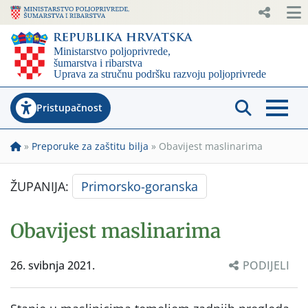
Pristupačnost
»
Preporuke za zaštitu bilja
»
Obavijest maslinarima
ŽUPANIJA:
Primorsko-goranska
Obavijest maslinarima
26. svibnja 2021.
PODIJELI