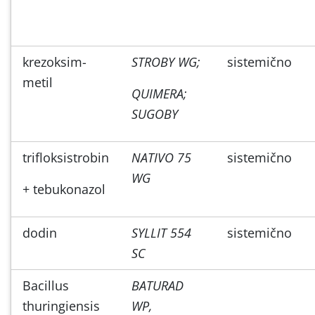
krezoksim-
STROBY WG;
sistemično
metil
QUIMERA;
SUGOBY
trifloksistrobin
NATIVO 75
sistemično
WG
+ tebukonazol
dodin
SYLLIT 554
sistemično
SC
Bacillus
BATURAD
thuringiensis
WP,