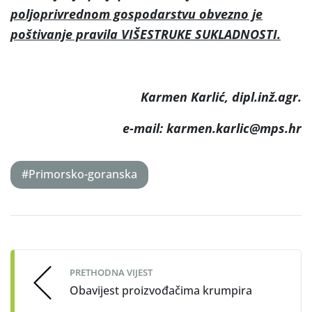
poljoprivrednom gospodarstvu obvezno je
poštivanje pravila VIŠESTRUKE SUKLADNOSTI.
Karmen Karlić, dipl.inž.agr.
e-mail: karmen.karlic@mps.hr
#Primorsko-goranska
Post
navigation
PRETHODNA VIJEST
Obavijest proizvođačima krumpira