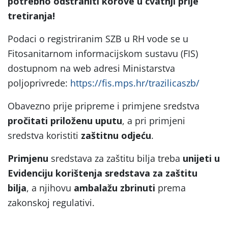
potrebno odstraniti korove u cvatnji prije
tretiranja!
Podaci o registriranim SZB u RH vode se u
Fitosanitarnom informacijskom sustavu (FIS)
dostupnom na web adresi Ministarstva
poljoprivrede:
https://fis.mps.hr/trazilicaszb/
Obavezno prije pripreme i primjene sredstva
pročitati priloženu uputu
, a pri primjeni
sredstva koristiti
zaštitnu odjeću
.
Primjenu
sredstava za zaštitu bilja treba
unijeti u
Evidenciju korištenja sredstava za zaštitu
bilja
, a njihovu
ambalažu zbrinuti
prema
zakonskoj regulativi.