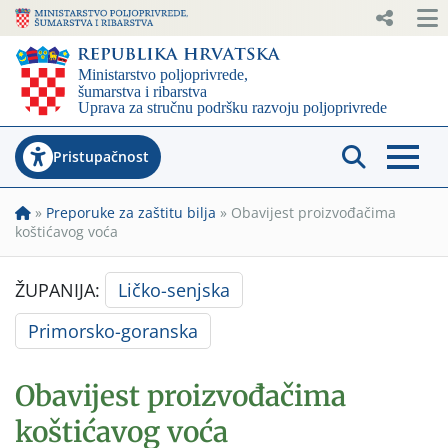
Pristupačnost
»
Preporuke za zaštitu bilja
»
Obavijest proizvođačima
koštićavog voća
ŽUPANIJA:
Ličko-senjska
Primorsko-goranska
Obavijest proizvođačima
koštićavog voća