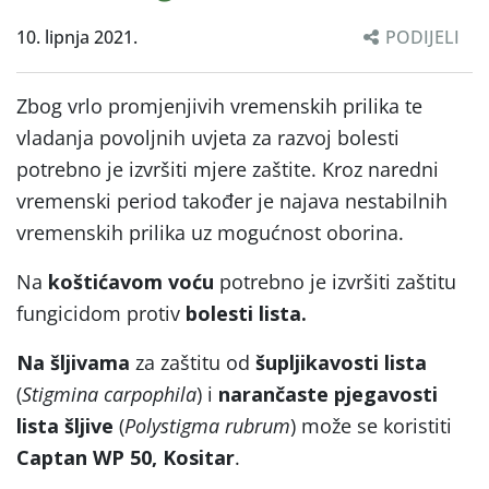
10. lipnja 2021.
PODIJELI
Zbog vrlo promjenjivih vremenskih prilika te
vladanja povoljnih uvjeta za razvoj bolesti
potrebno je izvršiti mjere zaštite. Kroz naredni
vremenski period također je najava nestabilnih
vremenskih prilika uz mogućnost oborina.
Na
koštićavom voću
potrebno je izvršiti zaštitu
fungicidom protiv
bolesti lista.
Na šljivama
za zaštitu od
šupljikavosti lista
(
Stigmina carpophila
) i
narančaste pjegavosti
lista šljive
(
Polystigma rubrum
) može se koristiti
Captan WP 50, Kositar
.