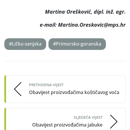
Martina Orešković, dipl. inž. agr.
e-mail: Martina.Oreskovic@mps.hr
#Ličko-senjska
#Primorsko-goranska
Post
navigation
PRETHODNA VIJEST
Obavijest proizvođačima koštičavog voća
SLJEDEĆA VIJEST
Obavijest proizvođačima jabuke