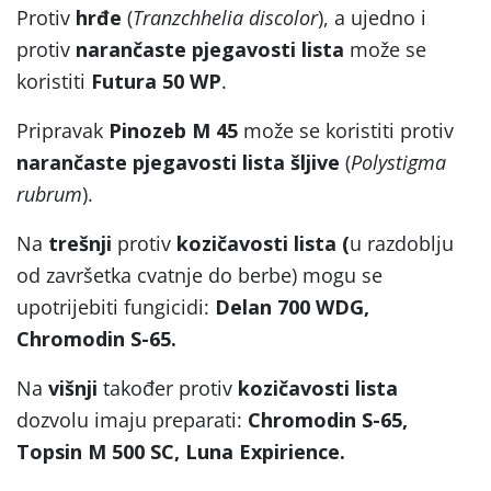
Protiv
hrđe
(
Tranzchhelia discolor
), a ujedno i
protiv
narančaste pjegavosti lista
može se
koristiti
Futura 50 WP
.
Pripravak
Pinozeb M 45
može se koristiti protiv
narančaste pjegavosti lista šljive
(
Polystigma
rubrum
).
Na
trešnji
protiv
kozičavosti lista (
u razdoblju
od završetka cvatnje do berbe) mogu se
upotrijebiti fungicidi:
Delan 700 WDG,
Chromodin S-65.
Na
višnji
također protiv
kozičavosti lista
dozvolu imaju preparati:
Chromodin S-65,
Topsin M 500 SC, Luna Expirience.