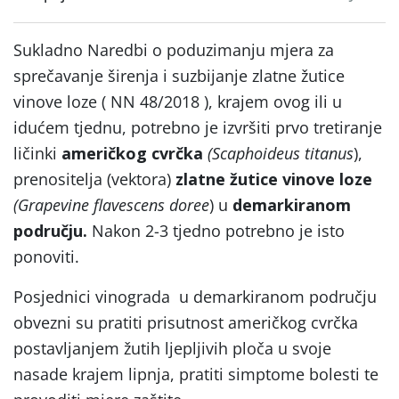
Sukladno Naredbi o poduzimanju mjera za
sprečavanje širenja i suzbijanje zlatne žutice
vinove loze ( NN 48/2018 ), krajem ovog ili u
idućem tjednu, potrebno je izvršiti prvo tretiranje
ličinki
američkog cvrčka
(Scaphoideus titanus
),
prenositelja (vektora)
zlatne žutice vinove loze
(Grapevine flavescens doree
) u
demarkiranom
području.
Nakon 2-3 tjedno potrebno je isto
ponoviti.
Posjednici vinograda u demarkiranom području
obvezni su pratiti prisutnost američkog cvrčka
postavljanjem žutih ljepljivih ploča u svoje
nasade krajem lipnja, pratiti simptome bolesti te