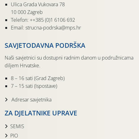
Ulica Grada Vukovara 78
10 000 Zagreb
Telefon: ++385 (0)1 6106 692
Email: strucna-podrska@mps.hr
SAVJETODAVNA PODRŠKA
Naši savjetnici su dostupni radnim danom u podružnicama
diljem Hrvatske.
8 – 16 sati (Grad Zagreb)
7 – 15 sati (Ispostave)
Adresar savjetnika
ZA DJELATNIKE UPRAVE
SEMIS
PIO