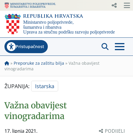
Pristupačnost
»
Preporuke za zaštitu bilja
»
Važna obavijest
vinogradarima
ŽUPANIJA:
Istarska
Važna obavijest
vinogradarima
17. lipnja 2021.
PODIJELI