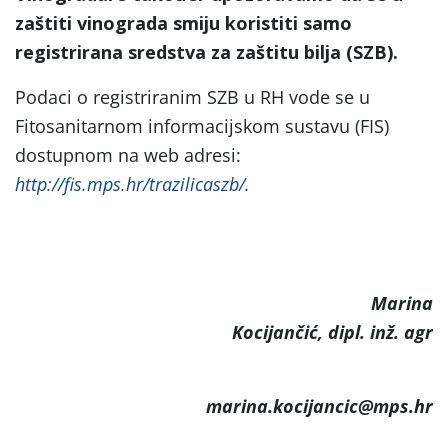
zaštiti vinograda smiju koristiti samo
registrirana sredstva za zaštitu bilja (SZB).
Podaci o registriranim SZB u RH vode se u
Fitosanitarnom informacijskom sustavu (FIS)
dostupnom na web adresi:
http://fis.mps.hr/trazilicaszb/
.
Marina
Kocijančić, dipl. inž. agr
marina.kocijancic@mps.hr