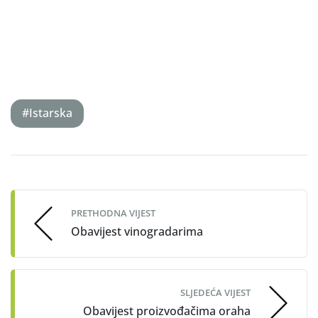
#Istarska
Post
navigation
PRETHODNA VIJEST
Obavijest vinogradarima
SLJEDEĆA VIJEST
Obavijest proizvođačima oraha