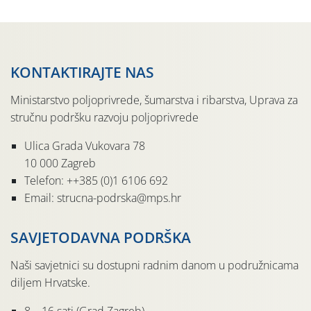
KONTAKTIRAJTE NAS
Ministarstvo poljoprivrede, šumarstva i ribarstva, Uprava za
stručnu podršku razvoju poljoprivrede
Ulica Grada Vukovara 78
10 000 Zagreb
Telefon: ++385 (0)1 6106 692
Email: strucna-podrska@mps.hr
SAVJETODAVNA PODRŠKA
Naši savjetnici su dostupni radnim danom u podružnicama
diljem Hrvatske.