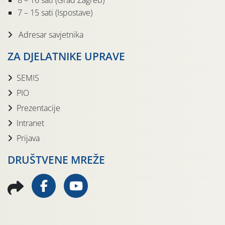
8 – 16 sati (Grad Zagreb)
7 – 15 sati (Ispostave)
Adresar savjetnika
ZA DJELATNIKE UPRAVE
SEMIS
PIO
Prezentacije
Intranet
Prijava
DRUŠTVENE MREŽE