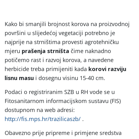
Kako bi smanjili brojnost korova na proizvodnoj
površini u slijedećoj vegetaciji potrebno je
najprije na strništima provesti agrotehničku
mjeru
prašenja strništa
čime naknadno
potičemo rast i razvoj korova, a navedene
herbicide treba primijeniti kada
korovi razviju
lisnu masu
i dosegnu visinu 15-40 cm.
Podaci o registriranim SZB u RH vode se u
Fitosanitarnom informacijskom sustavu (FIS)
dostupnom na web adresi:
http://fis.mps.hr/trazilicaszb/
.
Obavezno prije pripreme i primjene sredstva