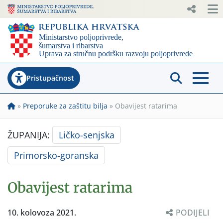
Pristupačnost
»
Preporuke za zaštitu bilja
»
Obavijest ratarima
ŽUPANIJA:
Ličko-senjska
Primorsko-goranska
Obavijest ratarima
10. kolovoza 2021.
PODIJELI