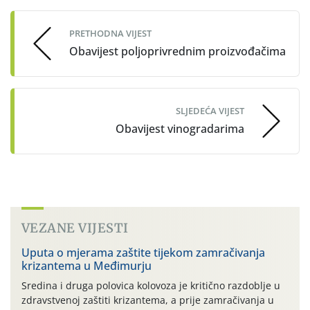
navigation
PRETHODNA VIJEST
Obavijest poljoprivrednim proizvođačima
SLJEDEĆA VIJEST
Obavijest vinogradarima
VEZANE VIJESTI
Uputa o mjerama zaštite tijekom zamračivanja
krizantema u Međimurju
Sredina i druga polovica kolovoza je kritično razdoblje u
zdravstvenoj zaštiti krizantema, a prije zamračivanja u