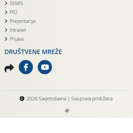
SEMIS
PIO
Prezentacije
Intranet
Prijava
DRUŠTVENE MREŽE
2026 Savjetodavna | Sva prava pridržana.