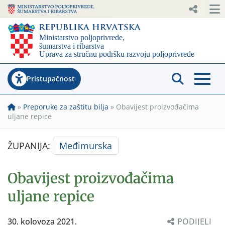
Pristupačnost
»
Preporuke za zaštitu bilja
»
Obavijest proizvođačima
uljane repice
ŽUPANIJA:
Međimurska
Obavijest proizvođačima
uljane repice
30. kolovoza 2021.
PODIJELI