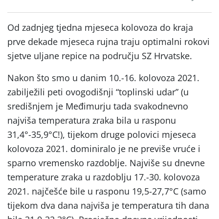
Od zadnjeg tjedna mjeseca kolovoza do kraja
prve dekade mjeseca rujna traju optimalni rokovi
sjetve uljane repice na području SZ Hrvatske.
Nakon što smo u danim 10.-16. kolovoza 2021.
zabilježili peti ovogodišnji “toplinski udar” (u
središnjem je Međimurju tada svakodnevno
najviša temperatura zraka bila u rasponu
31,4°-35,9°C!), tijekom druge polovici mjeseca
kolovoza 2021. dominiralo je ne previše vruće i
sparno vremensko razdoblje. Najviše su dnevne
temperature zraka u razdoblju 17.-30. kolovoza
2021. najčešće bile u rasponu 19,5-27,7°C (samo
tijekom dva dana najviša je temperatura tih dana