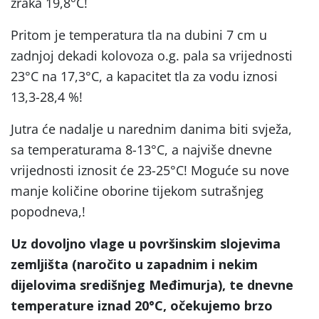
zraka 19,8°C!
Pritom je temperatura tla na dubini 7 cm u
zadnjoj dekadi kolovoza o.g. pala sa vrijednosti
23°C na 17,3°C, a kapacitet tla za vodu iznosi
13,3-28,4 %!
Jutra će nadalje u narednim danima biti svježa,
sa temperaturama 8-13°C, a najviše dnevne
vrijednosti iznosit će 23-25°C! Moguće su nove
manje količine oborine tijekom sutrašnjeg
popodneva,!
Uz dovoljno vlage u površinskim slojevima
zemljišta (naročito u zapadnim i nekim
dijelovima središnjeg Međimurja), te dnevne
temperature iznad 20°C, očekujemo brzo