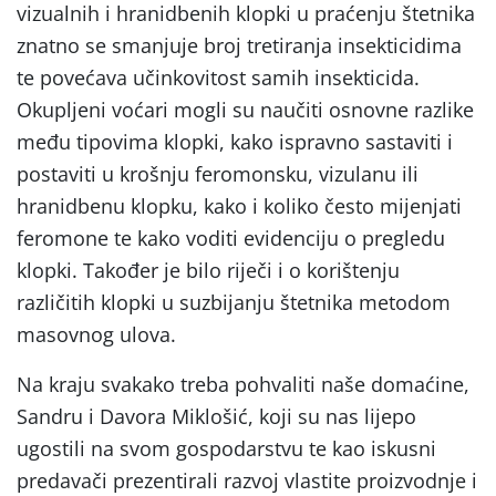
vizualnih i hranidbenih klopki u praćenju štetnika
znatno se smanjuje broj tretiranja insekticidima
te povećava učinkovitost samih insekticida.
Okupljeni voćari mogli su naučiti osnovne razlike
među tipovima klopki, kako ispravno sastaviti i
postaviti u krošnju feromonsku, vizulanu ili
hranidbenu klopku, kako i koliko često mijenjati
feromone te kako voditi evidenciju o pregledu
klopki. Također je bilo riječi i o korištenju
različitih klopki u suzbijanju štetnika metodom
masovnog ulova.
Na kraju svakako treba pohvaliti naše domaćine,
Sandru i Davora Miklošić, koji su nas lijepo
ugostili na svom gospodarstvu te kao iskusni
predavači prezentirali razvoj vlastite proizvodnje i