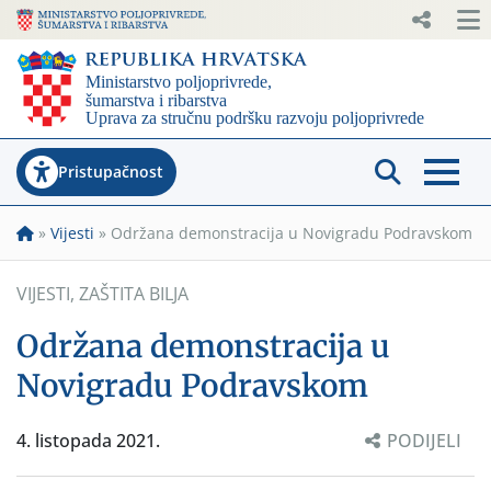
Pristupačnost
»
Vijesti
»
Održana demonstracija u Novigradu Podravskom
VIJESTI
,
ZAŠTITA BILJA
Održana demonstracija u
Novigradu Podravskom
4. listopada 2021.
PODIJELI