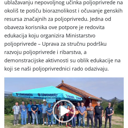
ublažavanju nepovoljnog učinka poljoprivrede na
okoliš te potiču bioraznolikost i očuvanje genskih
resursa značajnih za poljoprivredu. Jedna od
obaveza korisnika ove potpore je redovita
edukacija koju organizira Ministarstvo
poljoprivrede – Uprava za stručnu podršku
razvoju poljoprivrede i ribarstva, a
demonstracijske aktivnosti su oblik edukacije na
koji se naši poljoprivrednici rado odazivaju.
Reproduktor
videozapisa