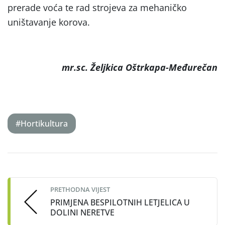
prerade voća te rad strojeva za mehaničko
uništavanje korova.
mr.sc. Željkica Oštrkapa-Međurečan
#Hortikultura
Post
navigation
PRETHODNA VIJEST
PRIMJENA BESPILOTNIH LETJELICA U
DOLINI NERETVE