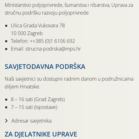
Ministarstvo poljoprivrede, šumarstva i ribarstva, Uprava za
stručnu podršku razvoju poljoprivrede
Ulica Grada Vukovara 78
10 000 Zagreb
Telefon: ++385 (0)1 6106 692
Email: strucna-podrska@mps.hr
SAVJETODAVNA PODRŠKA
Naši savjetnici su dostupni radnim danom u podružnicama
diljem Hrvatske.
8 – 16 sati (Grad Zagreb)
7 – 15 sati (Ispostave)
Adresar savjetnika
ZA DJELATNIKE UPRAVE