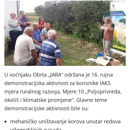
U voćnjaku Obrta „JARA“ održana je 16. rujna
demonstracijska aktivnost za korisnike IAKS
mjera ruralnog razvoja, Mjere 10 „Poljoprivreda,
okoliš i klimatske promjene“. Glavne teme
demonstracijske aktivnosti bile su:
mehaničko uništavanje korova unutar redova
višegodišnjih nasada