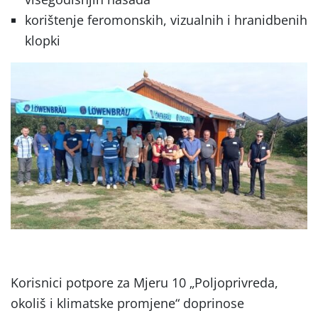
korištenje feromonskih, vizualnih i hranidbenih
klopki
Korisnici potpore za Mjeru 10 „Poljoprivreda,
okoliš i klimatske promjene“ doprinose