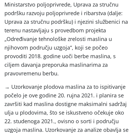
Ministarstvo poljoprivrede, Uprava za stručnu
podršku razvoju poljoprivrede i ribarstva (dalje:
Uprava za stručnu podršku) i njezini službenici na
terenu nastavljaju s provedbom projekta
„Određivanje tehnološke zrelosti maslina u
njihovom području uzgoja“, koji se počeo
provoditi 2018. godine uoči berbe maslina, s
ciljem davanja preporuka maslinarima za
pravovremenu berbu.
→ Uzorkovanje plodova maslina za to ispitivanje
počelo je ove godine 20. rujna 2021. i planira se
završiti kad maslina dostigne maksimalni sadržaj
ulja u plodovima, što se iskustveno očekuje oko
22. studenoga 2021., ovisno o sorti i području
uzgoja maslina. Uzorkovanje za analize obavlja se