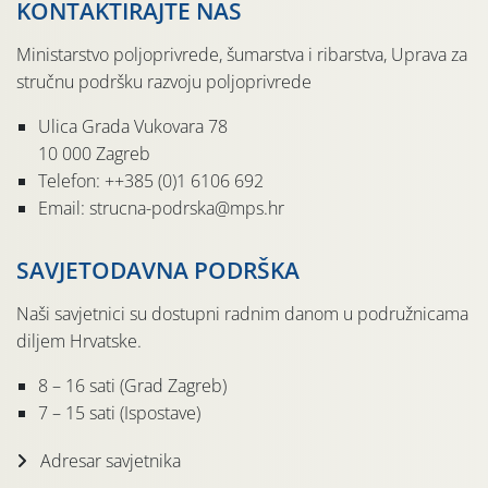
KONTAKTIRAJTE NAS
Ministarstvo poljoprivrede, šumarstva i ribarstva, Uprava za
stručnu podršku razvoju poljoprivrede
Ulica Grada Vukovara 78
10 000 Zagreb
Telefon: ++385 (0)1 6106 692
Email: strucna-podrska@mps.hr
SAVJETODAVNA PODRŠKA
Naši savjetnici su dostupni radnim danom u podružnicama
diljem Hrvatske.
8 – 16 sati (Grad Zagreb)
7 – 15 sati (Ispostave)
Adresar savjetnika