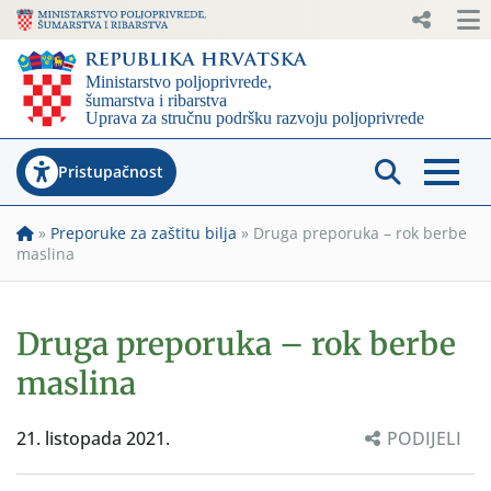
Pristupačnost
»
Preporuke za zaštitu bilja
»
Druga preporuka – rok berbe
maslina
Druga preporuka – rok berbe
maslina
21. listopada 2021.
PODIJELI