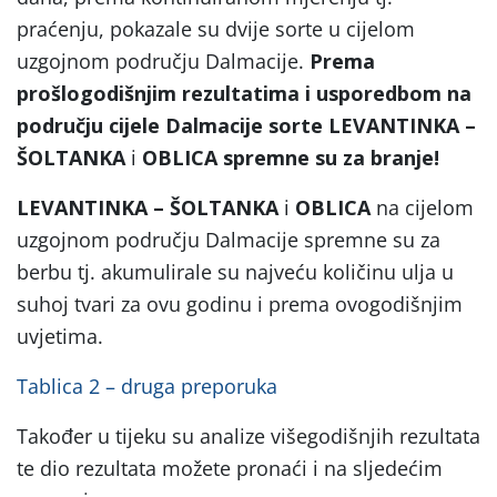
praćenju, pokazale su dvije sorte u cijelom
uzgojnom području Dalmacije.
Prema
prošlogodišnjim rezultatima i usporedbom na
području cijele Dalmacije sorte LEVANTINKA –
ŠOLTANKA
i
OBLICA spremne su za branje!
LEVANTINKA – ŠOLTANKA
i
OBLICA
na cijelom
uzgojnom području Dalmacije spremne su za
berbu tj. akumulirale su najveću količinu ulja u
suhoj tvari za ovu godinu i prema ovogodišnjim
uvjetima.
Tablica 2 – druga preporuka
Također u tijeku su analize višegodišnjih rezultata
te dio rezultata možete pronaći i na sljedećim