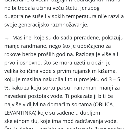
ne bi trebala učiniti veću štetu, jer zbog
dugotrajne suše i visokih temperatura nije razvila
svoje generacijsko razmnožavanje.
→ Masline, koje su do sada prerađene, pokazuju
manje randmane, nego što je uobičajeno za
rokove berbe prošlih godina. Razloga je više ali
prvo i osnovno, što se mora uzeti u obzir, je
velika količina vode s prvim rujanskim kišama,
koju je maslina nakupila i to u prosjeku od 3 – 5
%, kako za koju sortu pa su i randmani manji za
navedeni postotak vode. Ti pokazatelji biti će
najviše vidljivi na domaćim sortama (OBLICA,
LEVANTINKA) koje su sađene u dubljem
skeletnom tlu, koje ima moć zadržavanja vode.