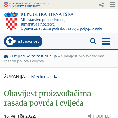
Pristupačnost
»
Preporuke za zaštitu bilja
»
Obavijest proizvođačima
rasada povrća i cvijeća
ŽUPANIJA:
Međimurska
Obavijest proizvođačima
rasada povrća i cvijeća
16. veljače 2022.
PODIJELI