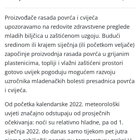
Proizvođače rasada povrća i cvijeća
upozoravamo na redovite zdravstvene preglede
mladih biljčica u zaštićenom uzgoju. Budući
sredinom ili krajem siječnja (ili početkom veljače)
započinje proizvodnja rasada povrća u grijanim
plastenicima, topliji i vlažni zaštićeni prostori
gotovo uvijek pogoduju mogućem razvoju
uzročnika mladenačkih bolesti presadnica povrća
i cvijeća.
Od početka kalendarske 2022. meteorološki
uvjeti značajno odstupaju od prosječnih
očekivanja: noći su relativno hladne, pa od 1.
siječnja 2022. do danas samo tijekom pet jutra