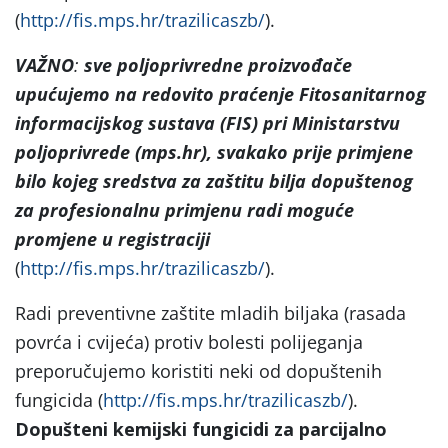
(
http://fis.mps.hr/trazilicaszb/
).
VAŽNO
:
sve poljoprivredne proizvođače
upućujemo na
redovito praćenje Fitosanitarnog
informacijskog sustava (FIS) pri Ministarstvu
poljoprivrede (mps.hr), svakako prije primjene
bilo kojeg sredstva za zaštitu bilja dopuštenog
za profesionalnu primjenu radi moguće
promjene u registraciji
(
http://fis.mps.hr/trazilicaszb/
).
Radi preventivne zaštite mladih biljaka (rasada
povrća i cvijeća) protiv bolesti polijeganja
preporučujemo koristiti neki od dopuštenih
fungicida (
http://fis.mps.hr/trazilicaszb/
).
Dopušteni kemijski fungicidi za parcijalno