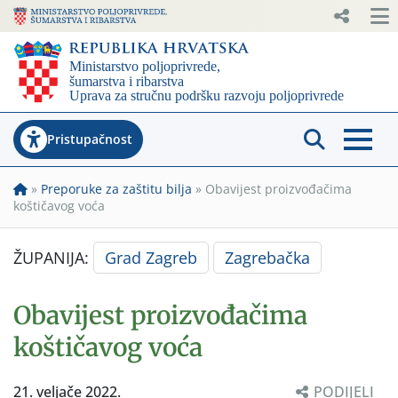
Pristupačnost
»
Preporuke za zaštitu bilja
»
Obavijest proizvođačima
koštičavog voća
ŽUPANIJA:
Grad Zagreb
Zagrebačka
Obavijest proizvođačima
koštičavog voća
21. veljače 2022.
PODIJELI