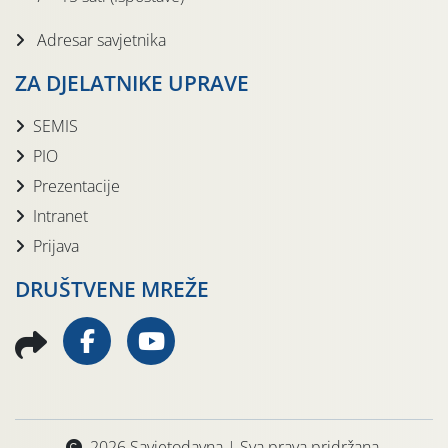
Adresar savjetnika
ZA DJELATNIKE UPRAVE
SEMIS
PIO
Prezentacije
Intranet
Prijava
DRUŠTVENE MREŽE
2026 Savjetodavna | Sva prava pridržana.