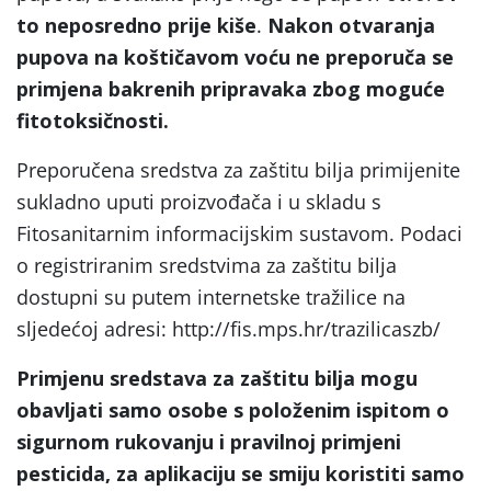
to neposredno prije kiše
.
Nakon otvaranja
pupova na koštičavom voću ne preporuča se
primjena bakrenih pripravaka zbog moguće
fitotoksičnosti.
Preporučena sredstva za zaštitu bilja primijenite
sukladno uputi proizvođača i u skladu s
Fitosanitarnim informacijskim sustavom. Podaci
o registriranim sredstvima za zaštitu bilja
dostupni su putem internetske tražilice na
sljedećoj adresi: http://fis.mps.hr/trazilicaszb/
Primjenu sredstava za zaštitu bilja mogu
obavljati samo osobe s položenim ispitom o
sigurnom rukovanju i pravilnoj primjeni
pesticida, za aplikaciju se smiju koristiti samo