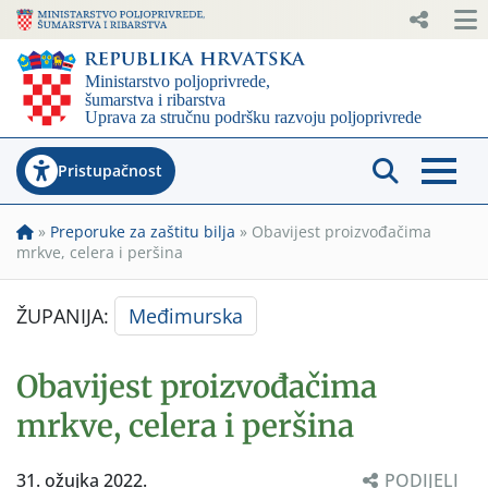
Pristupačnost
»
Preporuke za zaštitu bilja
»
Obavijest proizvođačima
mrkve, celera i peršina
ŽUPANIJA:
Međimurska
Obavijest proizvođačima
mrkve, celera i peršina
31. ožujka 2022.
PODIJELI