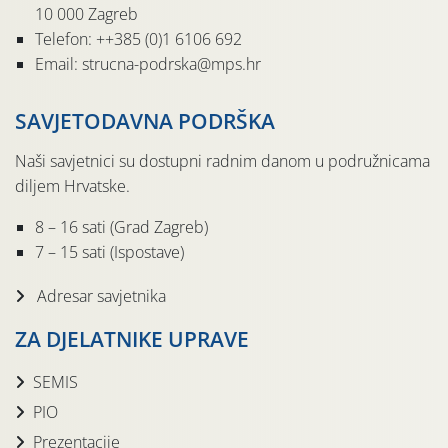
10 000 Zagreb
Telefon: ++385 (0)1 6106 692
Email: strucna-podrska@mps.hr
SAVJETODAVNA PODRŠKA
Naši savjetnici su dostupni radnim danom u podružnicama
diljem Hrvatske.
8 – 16 sati (Grad Zagreb)
7 – 15 sati (Ispostave)
Adresar savjetnika
ZA DJELATNIKE UPRAVE
SEMIS
PIO
Prezentacije