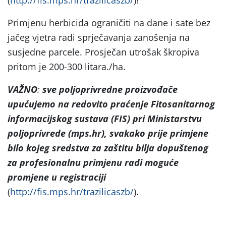
Primjenu herbicida ograničiti na dane i sate bez
jačeg vjetra radi sprječavanja zanošenja na
susjedne parcele. Prosječan utrošak škropiva
pritom je 200-300 litara./ha.
VAŽNO
:
sve poljoprivredne proizvođače
upućujemo na
redovito praćenje Fitosanitarnog
informacijskog sustava (FIS) pri Ministarstvu
poljoprivrede (mps.hr), svakako prije primjene
bilo kojeg sredstva za zaštitu bilja dopuštenog
za profesionalnu primjenu radi moguće
promjene u registraciji
(
http://fis.mps.hr/trazilicaszb/
).