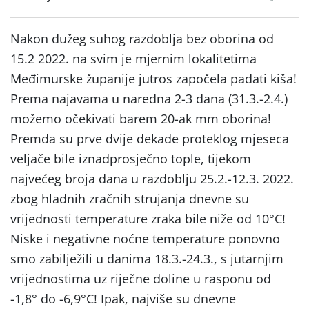
Nakon dužeg suhog razdoblja bez oborina od
15.2 2022. na svim je mjernim lokalitetima
Međimurske županije jutros započela padati kiša!
Prema najavama u naredna 2-3 dana (31.3.-2.4.)
možemo očekivati barem 20-ak mm oborina!
Premda su prve dvije dekade proteklog mjeseca
veljače bile iznadprosječno tople, tijekom
najvećeg broja dana u razdoblju 25.2.-12.3. 2022.
zbog hladnih zračnih strujanja dnevne su
vrijednosti temperature zraka bile niže od 10°C!
Niske i negativne noćne temperature ponovno
smo zabilježili u danima 18.3.-24.3., s jutarnjim
vrijednostima uz riječne doline u rasponu od
-1,8° do -6,9°C! Ipak, najviše su dnevne