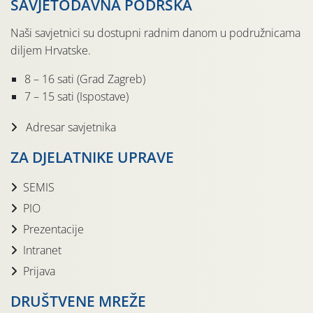
SAVJETODAVNA PODRŠKA
Naši savjetnici su dostupni radnim danom u podružnicama
diljem Hrvatske.
8 – 16 sati (Grad Zagreb)
7 – 15 sati (Ispostave)
Adresar savjetnika
ZA DJELATNIKE UPRAVE
SEMIS
PIO
Prezentacije
Intranet
Prijava
DRUŠTVENE MREŽE