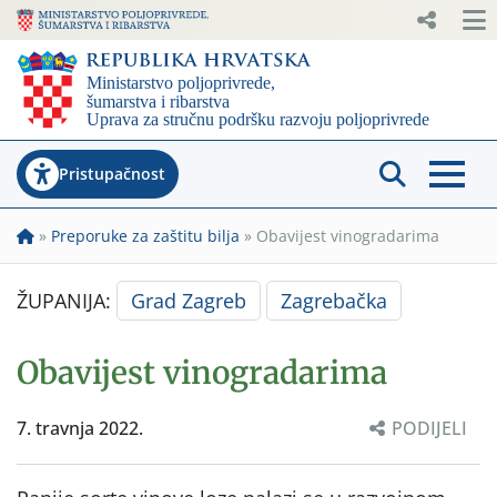
Pristupačnost
»
Preporuke za zaštitu bilja
»
Obavijest vinogradarima
ŽUPANIJA:
Grad Zagreb
Zagrebačka
Obavijest vinogradarima
7. travnja 2022.
PODIJELI