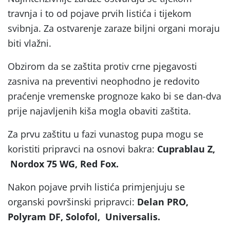
travnja i to od pojave prvih listića i tijekom
svibnja. Za ostvarenje zaraze biljni organi moraju
biti vlažni.
Obzirom da se zaštita protiv crne pjegavosti
zasniva na preventivi neophodno je redovito
praćenje vremenske prognoze kako bi se dan-dva
prije najavljenih kiša mogla obaviti zaštita.
Za prvu zaštitu u fazi vunastog pupa mogu se
koristiti pripravci na osnovi bakra:
Cuprablau Z,
Nordox 75 WG, Red Fox.
Nakon pojave prvih listića primjenjuju se
organski površinski pripravci:
Delan PRO,
Polyram DF, Solofol, Universalis.