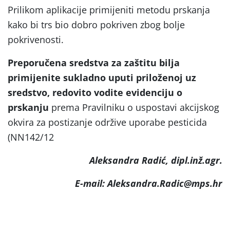
Prilikom aplikacije primijeniti metodu prskanja
kako bi trs bio dobro pokriven zbog bolje
pokrivenosti.
Preporučena sredstva za zaštitu bilja
primijenite sukladno uputi priloženoj uz
sredstvo, redovito vodite evidenciju o
prskanju
prema Pravilniku o uspostavi akcijskog
okvira za postizanje održive uporabe pesticida
(NN142/12
Aleksandra Radić, dipl.inž.agr.
E-mail: Aleksandra.Radic@mps.hr