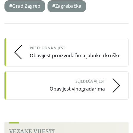
#Grad Zagreb
#Zagrebačka
Post
navigation
PRETHODNA VIJEST
Obavijest proizvođačima jabuke i kruške
SLJEDEĆA VIJEST
Obavijest vinogradarima
VEZANE VIJESTI