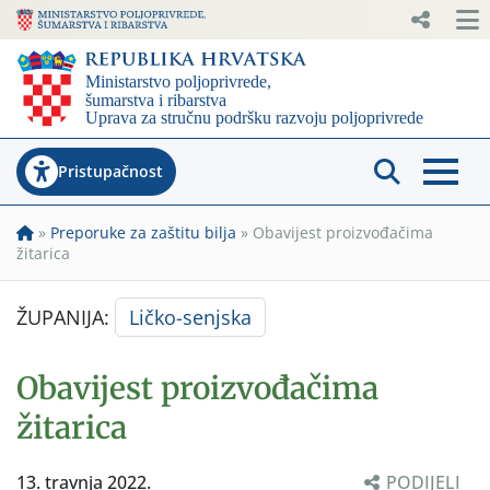
Pristupačnost
»
Preporuke za zaštitu bilja
»
Obavijest proizvođačima
žitarica
ŽUPANIJA:
Ličko-senjska
Obavijest proizvođačima
žitarica
13. travnja 2022.
PODIJELI