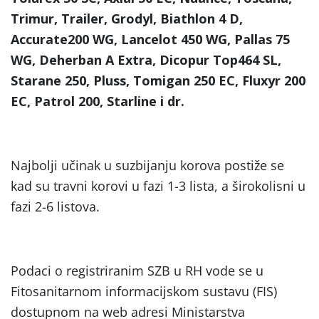
Trimur, Trailer, Grodyl, Biathlon 4 D,
Accurate200 WG, Lancelot 450 WG, Pallas 75
WG, Deherban A Extra, Dicopur Top464 SL,
Starane 250, Pluss, Tomigan 250 EC, Fluxyr 200
EC, Patrol 200, Starline i dr.
Najbolji učinak u suzbijanju korova postiže se
kad su travni korovi u fazi 1-3 lista, a širokolisni u
fazi 2-6 listova.
Podaci o registriranim SZB u RH vode se u
Fitosanitarnom informacijskom sustavu (FIS)
dostupnom na web adresi Ministarstva