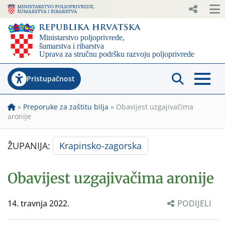
Pristupačnost
»
Preporuke za zaštitu bilja
»
Obavijest uzgajivačima
aronije
ŽUPANIJA:
Krapinsko-zagorska
Obavijest uzgajivačima aronije
14. travnja 2022.
PODIJELI