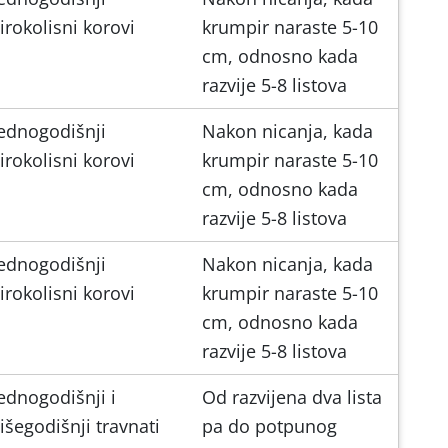
irokolisni korovi
krumpir naraste 5-10
cm, odnosno kada
razvije 5-8 listova
ednogodišnji
Nakon nicanja, kada
irokolisni korovi
krumpir naraste 5-10
cm, odnosno kada
razvije 5-8 listova
ednogodišnji
Nakon nicanja, kada
irokolisni korovi
krumpir naraste 5-10
cm, odnosno kada
razvije 5-8 listova
ednogodišnji i
Od razvijena dva lista
išegodišnji travnati
pa do potpunog