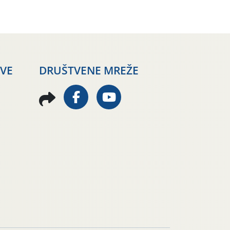
AVE
DRUŠTVENE MREŽE