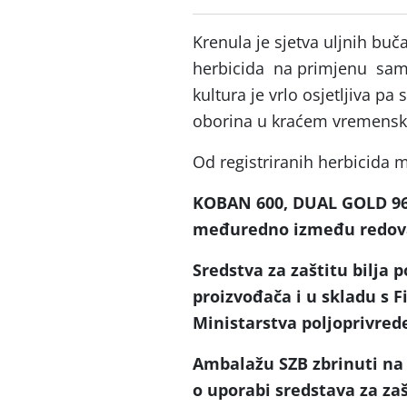
Krenula je sjetva uljnih buč
herbicida na primjenu samo 
kultura je vrlo osjetljiva pa
oborina u kraćem vremensk
Od registriranih herbicida m
KOBAN 600, DUAL GOLD 96
međuredno između redova 
Sredstva za zaštitu bilja 
proizvođača i u skladu s 
Ministarstva poljoprivrede
Ambalažu SZB zbrinuti na p
o uporabi sredstava za zaš