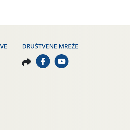
AVE
DRUŠTVENE MREŽE