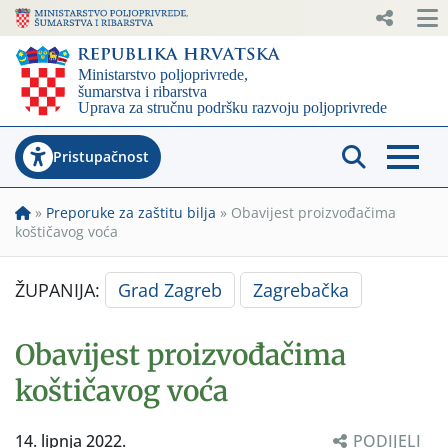
Pristupačnost
»
Preporuke za zaštitu bilja
»
Obavijest proizvođačima
koštičavog voća
ŽUPANIJA:
Grad Zagreb
Zagrebačka
Obavijest proizvođačima
koštičavog voća
14. lipnja 2022.
PODIJELI