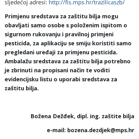
sljedećoj adresi:
http://fis.mps.hr/trazilicaszb/
Primjenu sredstava za zaštitu bilja mogu
obavljati samo osobe s položenim ispitom o
sigurnom rukovanju i pravilnoj primjeni
pesticida, za aplikaciju se smiju koristiti samo
pregledani uređaji za primjenu pesticida.
Ambalažu sredstava za zaštitu bilja potrebno
je zbrinuti na propisani način te voditi
evidencijsku listu o uporabi sredstava za
zaštitu bilja.
Božena Dežđek, dipl. ing. zaštite bilja
e-mail: bozena.dezdjek@mps.hr