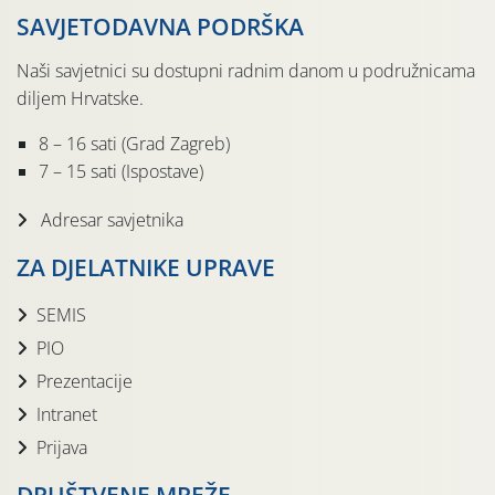
SAVJETODAVNA PODRŠKA
Naši savjetnici su dostupni radnim danom u podružnicama
diljem Hrvatske.
8 – 16 sati (Grad Zagreb)
7 – 15 sati (Ispostave)
Adresar savjetnika
ZA DJELATNIKE UPRAVE
SEMIS
PIO
Prezentacije
Intranet
Prijava