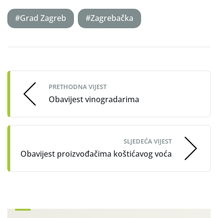
#Grad Zagreb
#Zagrebačka
Post
navigation
PRETHODNA VIJEST
Obavijest vinogradarima
SLJEDEĆA VIJEST
Obavijest proizvođačima koštićavog voća