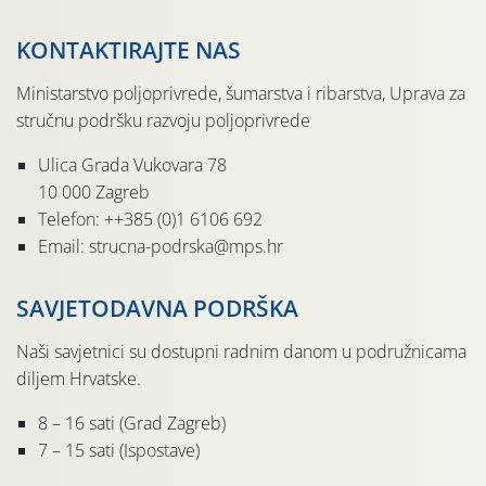
KONTAKTIRAJTE NAS
Ministarstvo poljoprivrede, šumarstva i ribarstva, Uprava za
stručnu podršku razvoju poljoprivrede
Ulica Grada Vukovara 78
10 000 Zagreb
Telefon: ++385 (0)1 6106 692
Email: strucna-podrska@mps.hr
SAVJETODAVNA PODRŠKA
Naši savjetnici su dostupni radnim danom u podružnicama
diljem Hrvatske.
8 – 16 sati (Grad Zagreb)
7 – 15 sati (Ispostave)