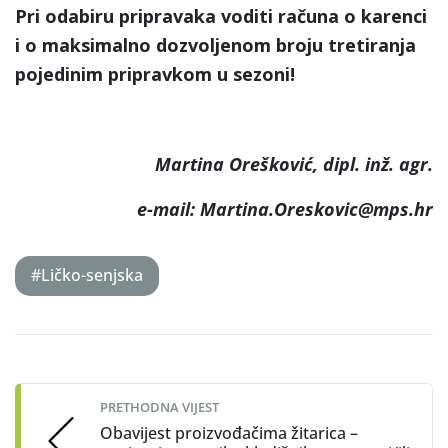
Pri odabiru pripravaka voditi računa o karenci
i o maksimalno dozvoljenom broju tretiranja
pojedinim pripravkom u sezoni!
Martina Orešković, dipl. inž. agr.
e-mail: Martina.Oreskovic@mps.hr
#Ličko-senjska
Post
navigation
PRETHODNA VIJEST
Obavijest proizvođačima žitarica –