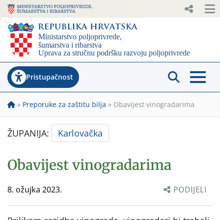
Pristupačnost
»
Preporuke za zaštitu bilja
»
Obavijest vinogradarima
ŽUPANIJA:
Karlovačka
Obavijest vinogradarima
8. ožujka 2023.
PODIJELI