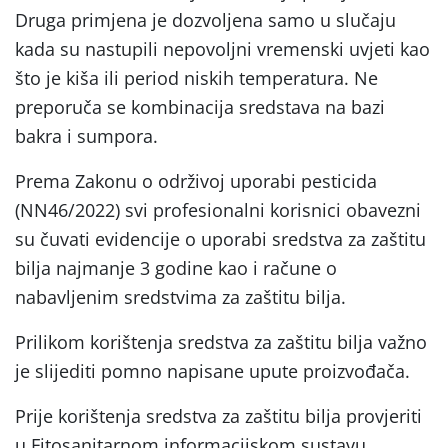
Druga primjena je dozvoljena samo u slučaju
kada su nastupili nepovoljni vremenski uvjeti kao
što je kiša ili period niskih temperatura. Ne
preporuča se kombinacija sredstava na bazi
bakra i sumpora.
Prema Zakonu o održivoj uporabi pesticida
(NN46/2022) svi profesionalni korisnici obavezni
su čuvati evidencije o uporabi sredstva za zaštitu
bilja najmanje 3 godine kao i račune o
nabavljenim sredstvima za zaštitu bilja.
Prilikom korištenja sredstva za zaštitu bilja važno
je slijediti pomno napisane upute proizvođača.
Prije korištenja sredstva za zaštitu bilja provjeriti
u Fitosanitarnom informacijskom sustavu