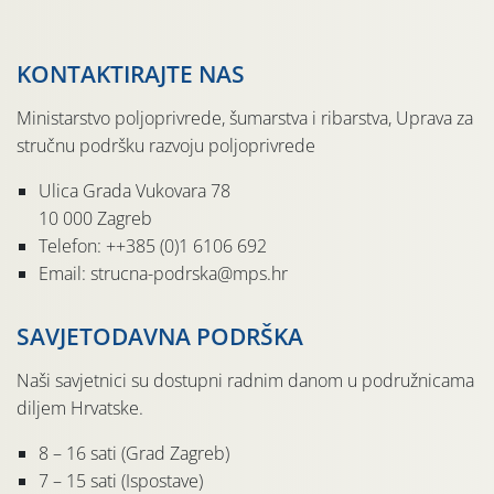
KONTAKTIRAJTE NAS
Ministarstvo poljoprivrede, šumarstva i ribarstva, Uprava za
stručnu podršku razvoju poljoprivrede
Ulica Grada Vukovara 78
10 000 Zagreb
Telefon: ++385 (0)1 6106 692
Email: strucna-podrska@mps.hr
SAVJETODAVNA PODRŠKA
Naši savjetnici su dostupni radnim danom u podružnicama
diljem Hrvatske.
8 – 16 sati (Grad Zagreb)
7 – 15 sati (Ispostave)