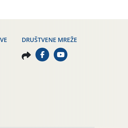
AVE
DRUŠTVENE MREŽE