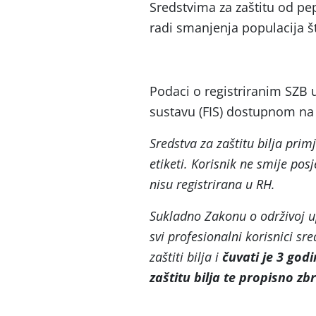
Sredstvima za zaštitu od p
radi smanjenja populacija št
Podaci o registriranim SZB
sustavu (FIS) dostupnom na
Sredstva za zaštitu bilja prim
etiketi. Korisnik ne smije posj
nisu registrirana u RH.
Sukladno Zakonu o održivoj u
svi profesionalni korisnici sre
zaštiti bilja i
čuvati je 3 god
zaštitu bilja te propisno z