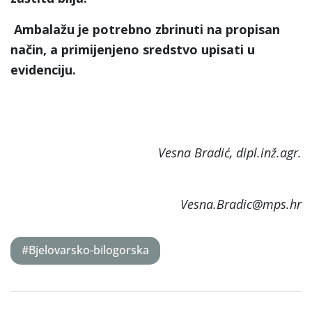
Ambalažu je potrebno zbrinuti na propisan
način, a primijenjeno sredstvo upisati u
evidenciju.
Vesna Bradić, dipl.inž.agr.
Vesna.Bradic@mps.hr
#Bjelovarsko-bilogorska
Post