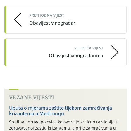
navigation
PRETHODNA VIJEST
Obavijest vinogradari
SLJEDEĆA VIJEST
Obavijest vinogradarima
VEZANE VIJESTI
Uputa o mjerama zaštite tijekom zamračivanja
krizantema u Međimurju
Sredina i druga polovica kolovoza je kritično razdoblje u
zdravstvenoj zaštiti krizantema, a prije zamračivanja u