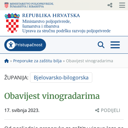
Pristupačnost
»
Preporuke za zaštitu bilja
»
Obavijest vinogradarima
ŽUPANIJA:
Bjelovarsko-bilogorska
Obavijest vinogradarima
17. svibnja 2023.
PODIJELI