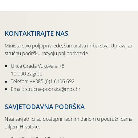
KONTAKTIRAJTE NAS
Ministarstvo poljoprivrede, šumarstva i ribarstva, Uprava za
stručnu podršku razvoju poljoprivrede
Ulica Grada Vukovara 78
10 000 Zagreb
Telefon: ++385 (0)1 6106 692
Email: strucna-podrska@mps.hr
SAVJETODAVNA PODRŠKA
Naši savjetnici su dostupni radnim danom u podružnicama
diljem Hrvatske.