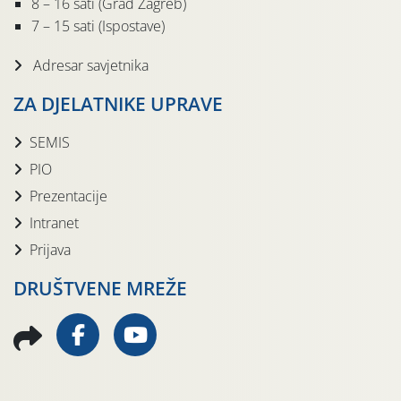
8 – 16 sati (Grad Zagreb)
7 – 15 sati (Ispostave)
Adresar savjetnika
ZA DJELATNIKE UPRAVE
SEMIS
PIO
Prezentacije
Intranet
Prijava
DRUŠTVENE MREŽE