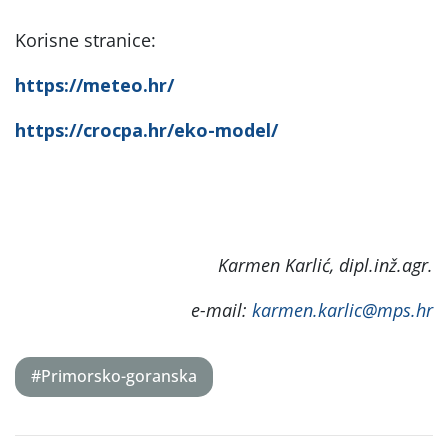
Korisne stranice:
https://meteo.hr/
https://crocpa.hr/eko-model/
Karmen Karlić, dipl.inž.agr.
e-mail:
karmen.karlic@mps.hr
#Primorsko-goranska