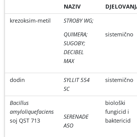
NAZIV
DJELOVANJ
krezoksim-metil
STROBY WG;
QUIMERA;
sistemično
SUGOBY;
DECIBEL
MAX
dodin
SYLLIT 554
sistemično
SC
Bacillus
biološki
amyloliquefaciens
fungicid i
SERENADE
soj QST 713
baktericid
ASO