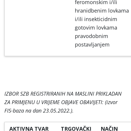
feromonskim i/ili
hranidbenim lovkama
i/ili insekticidnim
gotovim lovkama
pravodobnim
postavljanjem
IZBOR SZB REGISTRIRANIH NA MASLINI PRIKLADAN
ZA PRIMJENU U VRIJEME OBJAVE OBAVIJETI: (izvor
FIS-baza na dan 23.05.2022.).
AKTIVNA TVAR
TRGOVAČKI
NAČIN