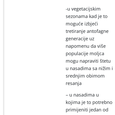
-u vegetacijskim
sezonama kad je to
moguće izbjeći
tretiranje antofagne
generacije uz
napomenu da više
populacije moljca
mogu napraviti štetu
u nasadima sa nižim i
srednjim obimom
resanja
– u nasadima u
kojima je to potrebno
primijeniti jedan od