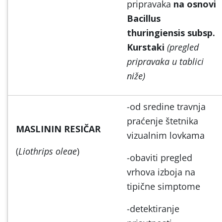
pripravaka
na
osnovi
Bacillus
thuringiensis subsp.
Kurstaki
(pregled
pripravaka u tablici
niže)
-od sredine travnja
praćenje štetnika
MASLININ RESIČAR
vizualnim lovkama
(
Liothrips oleae
)
-obaviti pregled
vrhova izboja na
tipične simptome
-detektiranje