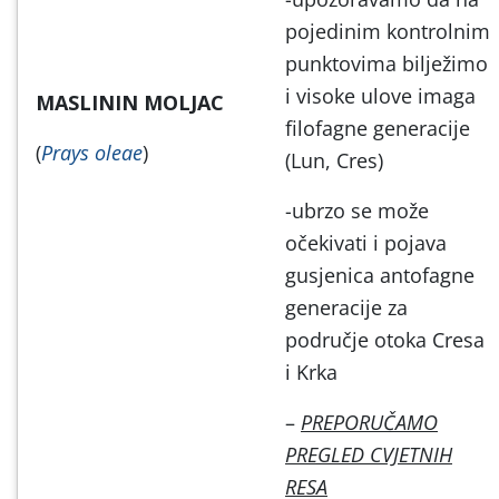
pojedinim kontrolnim
punktovima bilježimo
i visoke ulove imaga
MASLININ MOLJAC
filofagne generacije
(
Prays oleae
)
(Lun, Cres)
-ubrzo se može
očekivati i pojava
gusjenica antofagne
generacije za
područje otoka Cresa
i Krka
–
PREPORUČAMO
PREGLED CVJETNIH
RESA