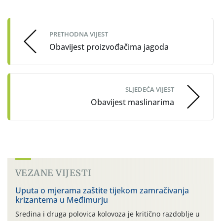
Post
navigation
PRETHODNA VIJEST
Obavijest proizvođačima jagoda
SLJEDEĆA VIJEST
Obavijest maslinarima
VEZANE VIJESTI
Uputa o mjerama zaštite tijekom zamračivanja
krizantema u Međimurju
Sredina i druga polovica kolovoza je kritično razdoblje u