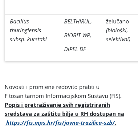
Bacillus
BELTHIRUL,
želučano
thuringiensis
(biološki,
BIOBIT WP,
subsp. kurstaki
selektivni)
DIPEL DF
Novosti i promjene redovito pratiti u
Fitosanitarnom Informacijskom Sustavu (FIS).
Popis i pretraživanje svih registriranih
sredstava za zaštitu bilja u RH dostupan na
https://fis.mps.hr/fis/javna-trazilica-szb/
.