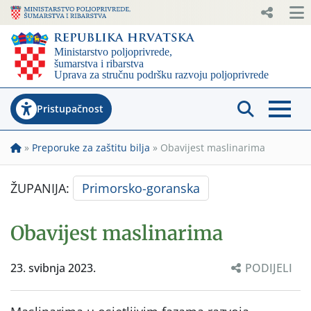
Pristupačnost
»
Preporuke za zaštitu bilja
»
Obavijest maslinarima
ŽUPANIJA:
Primorsko-goranska
Obavijest maslinarima
23. svibnja 2023.
PODIJELI