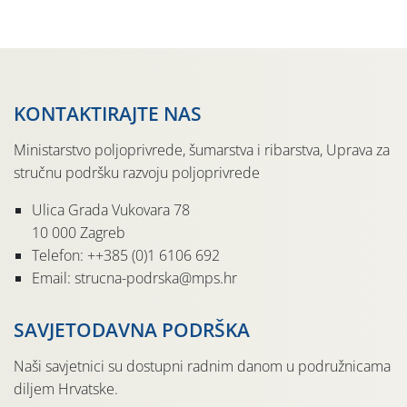
pločama s […]
KONTAKTIRAJTE NAS
Ministarstvo poljoprivrede, šumarstva i ribarstva, Uprava za
stručnu podršku razvoju poljoprivrede
Ulica Grada Vukovara 78
10 000 Zagreb
Telefon: ++385 (0)1 6106 692
Email: strucna-podrska@mps.hr
SAVJETODAVNA PODRŠKA
Naši savjetnici su dostupni radnim danom u podružnicama
diljem Hrvatske.