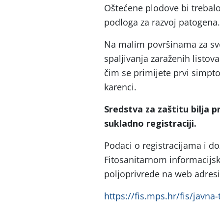
Oštećene plodove bi trebalo
podloga za razvoj patogena.
Na malim površinama za sve b
spaljivanja zaraženih listov
čim se primijete prvi simpto
karenci.
Sredstva za zaštitu bilja pr
sukladno registraciji.
Podaci o registracijama i do
Fitosanitarnom informacijsk
poljoprivrede na web adresi
https://fis.mps.hr/fis/javna-t