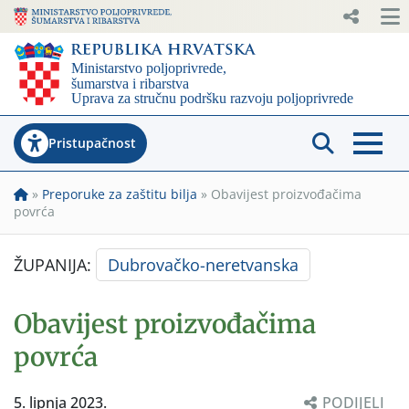
Pristupačnost
»
Preporuke za zaštitu bilja
»
Obavijest proizvođačima
povrća
ŽUPANIJA:
Dubrovačko-neretvanska
Obavijest proizvođačima
povrća
5. lipnja 2023.
PODIJELI