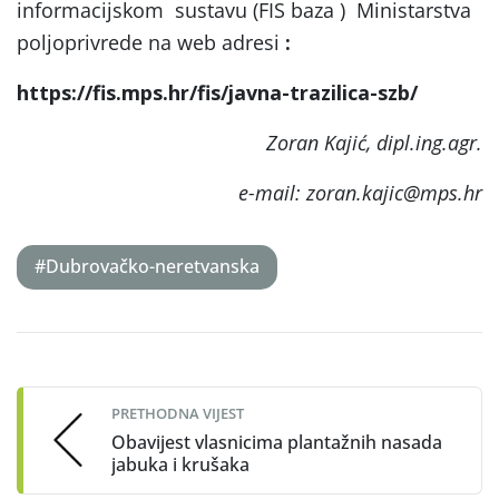
informacijskom sustavu (FIS baza ) Ministarstva
poljoprivrede na web adresi
:
https://fis.mps.hr/fis/javna-trazilica-szb/
Zoran Kajić, dipl.ing.agr.
e-mail: zoran.kajic@mps.hr
#Dubrovačko-neretvanska
Post
navigation
PRETHODNA VIJEST
Obavijest vlasnicima plantažnih nasada
jabuka i krušaka