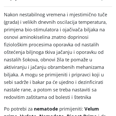
Nakon nestabilnog vremena i mjestimično tuče
(grada) i velikih dnevnih oscilacija temperatura,
primjena bio-stimulatora i ojačivača biljaka na
osnovi aminokiselina znatno doprinosi
fiziološkim procesima oporavka od nastalih
oštećenja biljnoga tkiva jačanju i oporavku od
nastalih šokova, obnovi žila te pomaže u
aktiviranju i jačanju obrambenih mehanizama
biljaka. A mogu se primijeniti i pripravci koji u
sebi sadrže i bakar pa će ujedno i dezinficirati
nastale rane, a potom se treba nastaviti sa
redovitim zaštitama od bolesti i štetnika
Po potrebi za
nematode
primijeniti:
Velum