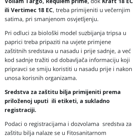
Voliam Targo, Requiem prime,
dok
Kraft 18 EC
ili Vertimec 18 EC
, treba primijeniti u večernjim
satima, pri smanjenom osvjetljenju.
Pri odluci za biološki model suzbijanja tripsa u
paprici treba pripaziti na uvjete primjene
zaštitnih sredstava u nasadu i prije sadnje, a već
kod sadnje tražiti od dobavljača informaciju koji
pripravci se smiju koristiti u nasadu prije i nakon
unosa korisnih organizama.
Sredstva za zaštitu bilja primijeniti prema
priloženoj uputi ili etiketi, a sukladno
registraciji.
Podaci o registracijama i dozvolama sredstva za
zaštitu bilja nalaze se u Fitosanitarnom