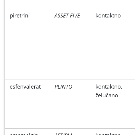
piretrini
ASSET FIVE
kontaktno
esfenvalerat
PLINTO
kontaktno,
želučano