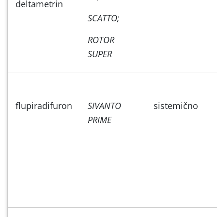
deltametrin
SCATTO;
ROTOR
SUPER
flupiradifuron
SIVANTO
sistemično
PRIME