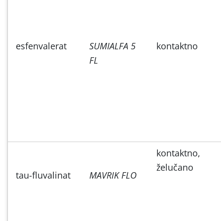
esfenvalerat
SUMIALFA 5
kontaktno
FL
kontaktno,
želučano
tau-fluvalinat
MAVRIK FLO