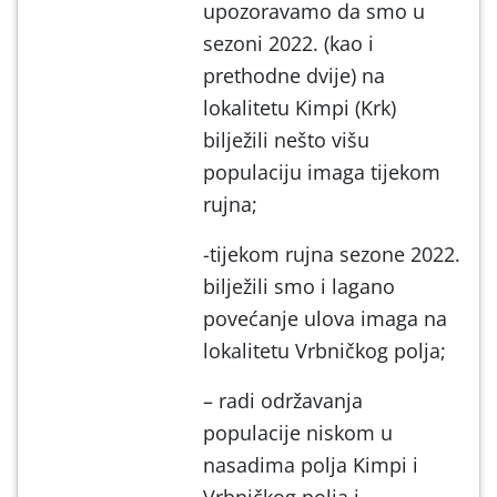
upozoravamo da smo u
sezoni 2022. (kao i
prethodne dvije) na
lokalitetu Kimpi (Krk)
bilježili nešto višu
populaciju imaga tijekom
rujna;
-tijekom rujna sezone 2022.
bilježili smo i lagano
povećanje ulova imaga na
lokalitetu Vrbničkog polja;
– radi održavanja
populacije niskom u
nasadima polja Kimpi i
Vrbničkog polja i