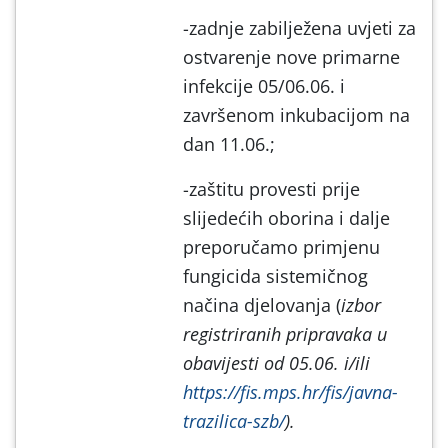
-zadnje zabilježena uvjeti za
ostvarenje nove primarne
infekcije 05/06.06. i
završenom inkubacijom na
dan 11.06.;
-zaštitu provesti prije
slijedećih oborina i dalje
preporučamo primjenu
fungicida sistemičnog
načina djelovanja (
izbor
registriranih pripravaka u
obavijesti od 05.06. i/ili
https://fis.mps.hr/fis/javna-
trazilica-szb/
).