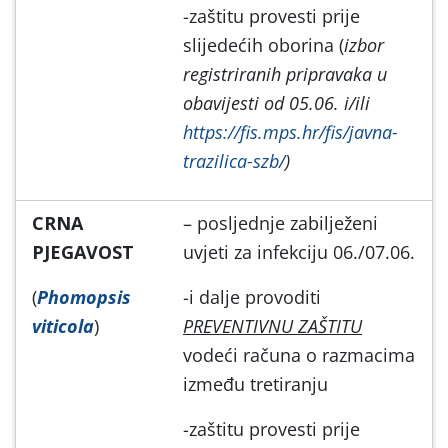
-zaštitu provesti prije
slijedećih oborina (
izbor
registriranih pripravaka u
obavijesti od 05.06. i/ili
https://fis.mps.hr/fis/javna-
trazilica-szb/
)
CRNA
– posljednje zabilježeni
PJEGAVOST
uvjeti za infekciju 06./07.06.
(
Phomopsis
-i dalje provoditi
viticola
)
PREVENTIVNU ZAŠTITU
vodeći računa o razmacima
između tretiranju
-zaštitu provesti prije