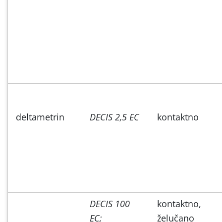
deltametrin
DECIS 2,5 EC
kontaktno
DECIS 100
kontaktno,
EC;
želučano