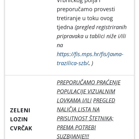
preporučamo provesti
tretiranje u toku ovog
tjedna
(pregled registriranih
pripravaka u tablici niže i/ili
na
https://fis.mps.hr/fis/javna-
trazilica-szb/
.
)
PREPORUČAMO PRAĆENJE
POPULACIJE VIZUALNIM
LOVKAMA I/ILI
PREGLED
NALIČJA LISTA NA
ZELENI
PRISUTNOST ŠTETNIKA;
LOZIN
PREMA POTREBI
CVRČAK
SUZBIJANJE!!!