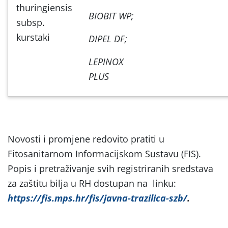
thuringiensis
BIOBIT WP;
subsp.
kurstaki
DIPEL DF;
LEPINOX
PLUS
Novosti i promjene redovito pratiti u
Fitosanitarnom Informacijskom Sustavu (FIS).
Popis i pretraživanje svih registriranih sredstava
za zaštitu bilja u RH dostupan na
linku:
https://fis.mps.hr/fis/javna-trazilica-szb/
.