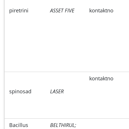
piretrini
ASSET FIVE
kontaktno
kontaktno
spinosad
LASER
Bacillus
BELTHIRUL;