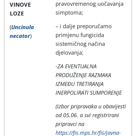
pravovremenog uočavanja
VINOVE
simptoma;
LOZE
– i dalje preporučamo
(
Uncinula
primjenu fungicida
necator
)
sistemičnog načina
djelovanja;
-ZA EVENTUALNA
PRODUŽENJE RAZMAKA
IZMEĐU TRETIRANJA
INERPOLIRATI SUMPORENJE
(izbor pripravaka u obavijesti
od 05.06. a svi registrirani
pripravci na
https://fis.mps.hr/fis/javna-