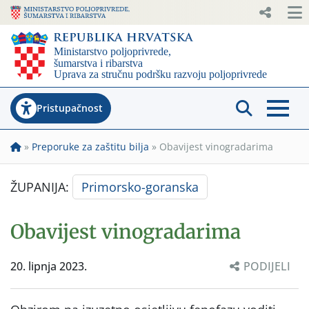
Pristupačnost
»
Preporuke za zaštitu bilja
»
Obavijest vinogradarima
ŽUPANIJA:
Primorsko-goranska
Obavijest vinogradarima
20. lipnja 2023.
PODIJELI