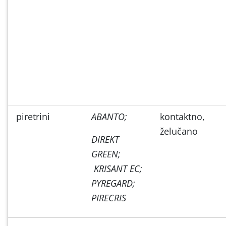
piretrini
ABANTO;
kontaktno,
želučano
DIREKT
GREEN;
KRISANT EC;
PYREGARD;
PIRECRIS