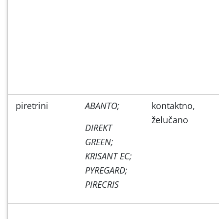
piretrini
ABANTO;
kontaktno,
želučano
DIREKT
GREEN;
KRISANT EC;
PYREGARD;
PIRECRIS