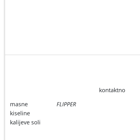
kontaktno
masne
FLIPPER
kiseline
kalijeve soli