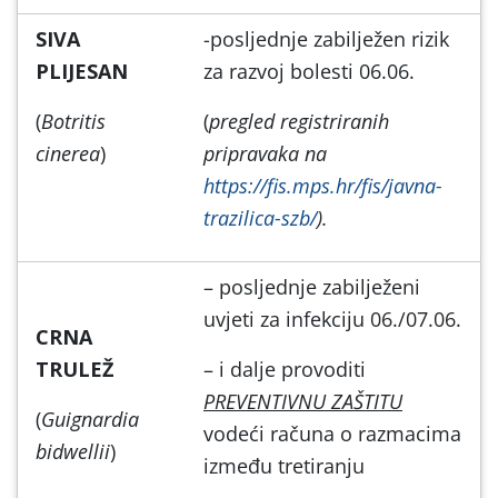
SIVA
-posljednje zabilježen rizik
PLIJESAN
za razvoj bolesti 06.06.
(
Botritis
(
pregled registriranih
cinerea
)
pripravaka na
https://fis.mps.hr/fis/javna-
trazilica-szb/
).
– posljednje zabilježeni
uvjeti za infekciju 06./07.06.
CRNA
TRULEŽ
– i dalje provoditi
PREVENTIVNU ZAŠTITU
(
Guignardia
vodeći računa o razmacima
bidwellii
)
između tretiranju