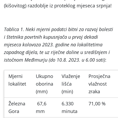
(kišovitog) razdoblje iz proteklog mjeseca srpnja!
Tablica 1. Neki mjerni podatci bitni za razvoj bolesti
i štetnika povrtnih kupusnjača u prvoj dekadi
mjeseca kolovoza 2023. godine na lokalitetima
zapadnog dijela, te uz riječne doline u središnjem i
istočnom Međimurju (do 10.8. 2023. u 6.00 sati)
:
Mjerni
Ukupno
Vlaženje
Prosječna
lokalitet
oborina
lišća
vlažnost
(mm)
(min)
zraka
Železna
67,6
6.330
71,00 %
Gora
mm
minuta