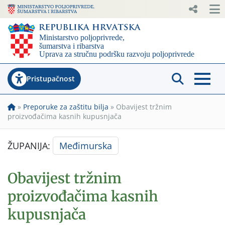
Pristupačnost
»
Preporuke za zaštitu bilja
»
Obavijest tržnim
proizvođačima kasnih kupusnjača
ŽUPANIJA:
Međimurska
Obavijest tržnim
proizvođačima kasnih
kupusnjača