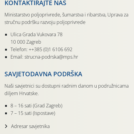
KONTAKTIRAJTE NAS
Ministarstvo poljoprivrede, šumarstva i ribarstva, Uprava za
stručnu podršku razvoju poljoprivrede
Ulica Grada Vukovara 78
10 000 Zagreb
Telefon: ++385 (0)1 6106 692
Email: strucna-podrska@mps.hr
SAVJETODAVNA PODRŠKA
Naši savjetnici su dostupni radnim danom u podružnicama
diljem Hrvatske.
8 – 16 sati (Grad Zagreb)
7 – 15 sati (Ispostave)
Adresar savjetnika