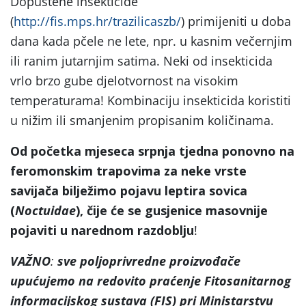
Dopuštene insekticide
(
http://fis.mps.hr/trazilicaszb/
) primijeniti u doba
dana kada pčele ne lete, npr. u kasnim večernjim
ili ranim jutarnjim satima. Neki od insekticida
vrlo brzo gube djelotvornost na visokim
temperaturama! Kombinaciju insekticida koristiti
u nižim ili smanjenim propisanim količinama.
Od početka mjeseca srpnja
tjedna ponovno na
feromonskim trapovima za neke vrste
savijača bilježimo pojavu leptira sovica
(
Noctuidae
), čije će se gusjenice masovnije
pojaviti u narednom razdoblju
!
VAŽNO
:
sve poljoprivredne proizvođače
upućujemo na
redovito praćenje Fitosanitarnog
informacijskog sustava (FIS) pri Ministarstvu