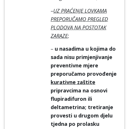
–
UZ PRAĆENJE LOVKAMA
PREPORUČAMO PREGLED
PLODOVA NA POSTOTAK
ZARAZE
;
–
u nasadima u kojima do
sada nisu primjenjivanje
preventivne mjere
preporučamo provođenje
kurativne zaštite
pripravcima na osnovi
flupiradifuron ili
deltametrina; tretiranje
provesti u drugom djelu
tjedna po prolasku