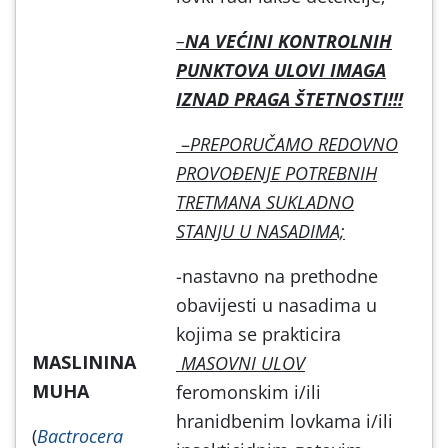
–
NA VEĆINI KONTROLNIH
PUNKTOVA ULOVI IMAGA
IZNAD PRAGA ŠTETNOSTI!!!
–
PREPORUČAMO REDOVNO
PROVOĐENJE POTREBNIH
TRETMANA SUKLADNO
STANJU U NASADIMA;
-nastavno na prethodne
obavijesti u nasadima u
kojima se prakticira
MASLININA
MASOVNI ULOV
MUHA
feromonskim i/ili
hranidbenim lovkama i/ili
(
Bactrocera