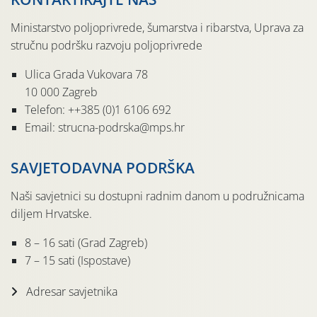
Ministarstvo poljoprivrede, šumarstva i ribarstva, Uprava za
stručnu podršku razvoju poljoprivrede
Ulica Grada Vukovara 78
10 000 Zagreb
Telefon: ++385 (0)1 6106 692
Email: strucna-podrska@mps.hr
SAVJETODAVNA PODRŠKA
Naši savjetnici su dostupni radnim danom u podružnicama
diljem Hrvatske.
8 – 16 sati (Grad Zagreb)
7 – 15 sati (Ispostave)
Adresar savjetnika