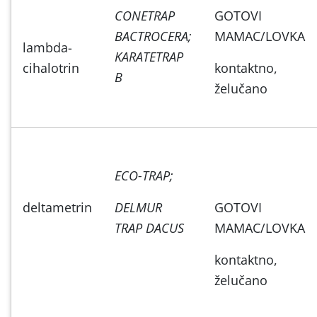
CONETRAP
GOTOVI
BACTROCERA;
MAMAC/LOVKA
lambda-
KARATETRAP
cihalotrin
kontaktno,
B
želučano
ECO-TRAP;
deltametrin
DELMUR
GOTOVI
TRAP DACUS
MAMAC/LOVKA
kontaktno,
želučano