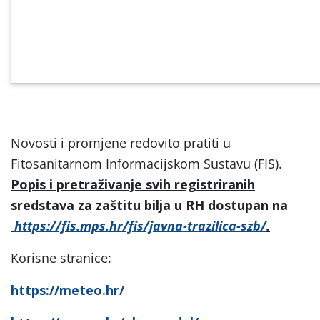
Novosti i promjene redovito pratiti u
Fitosanitarnom Informacijskom Sustavu (FIS).
Popis i pretraživanje svih registriranih
sredstava za zaštitu bilja u RH dostupan na
https://fis.mps.hr/fis/javna-trazilica-szb/
.
Korisne stranice:
https://meteo.hr/