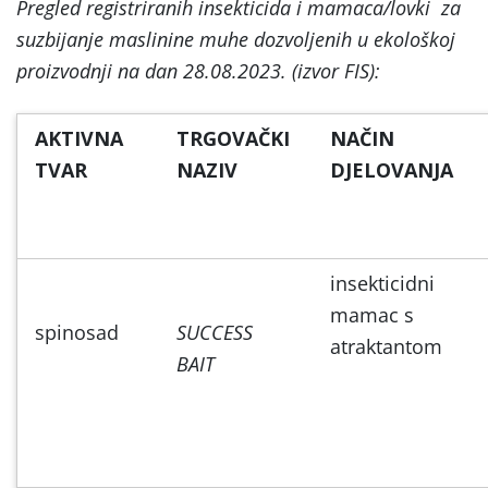
Pregled registriranih insekticida i mamaca/lovki za
suzbijanje maslinine muhe dozvoljenih u ekološkoj
proizvodnji na dan 28.08.2023. (izvor FIS):
AKTIVNA
TRGOVAČKI
NAČIN
TVAR
NAZIV
DJELOVANJA
insekticidni
mamac s
spinosad
SUCCESS
atraktantom
BAIT