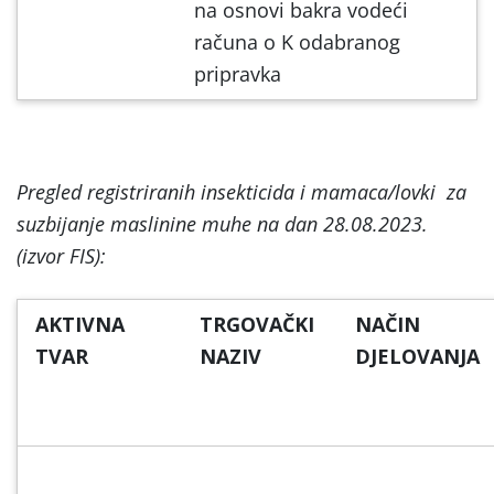
na osnovi bakra vodeći
računa o K odabranog
pripravka
Pregled registriranih insekticida i mamaca/lovki za
suzbijanje maslinine muhe na dan 28.08.2023.
(izvor FIS):
AKTIVNA
TRGOVAČKI
NAČIN
TVAR
NAZIV
DJELOVANJA