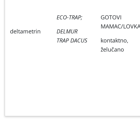
ECO-TRAP;
GOTOVI
MAMAC/LOVK
deltametrin
DELMUR
TRAP DACUS
kontaktno,
želučano