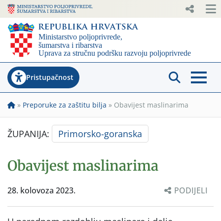
Pristupačnost
»
Preporuke za zaštitu bilja
»
Obavijest maslinarima
ŽUPANIJA:
Primorsko-goranska
Obavijest maslinarima
28. kolovoza 2023.
PODIJELI