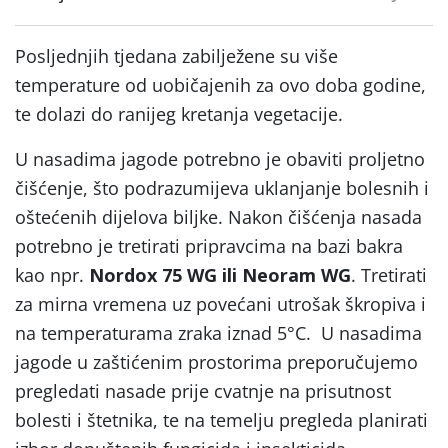
Posljednjih tjedana zabilježene su više
temperature od uobičajenih za ovo doba godine,
te dolazi do ranijeg kretanja vegetacije.
U nasadima jagode potrebno je obaviti proljetno
čišćenje, što podrazumijeva uklanjanje bolesnih i
oštećenih dijelova biljke. Nakon čišćenja nasada
potrebno je tretirati pripravcima na bazi bakra
kao npr.
Nordox 75 WG ili Neoram WG
. Tretirati
za mirna vremena uz povećani utrošak škropiva i
na temperaturama zraka iznad 5°C. U nasadima
jagode u zaštićenim prostorima preporučujemo
pregledati nasade prije cvatnje na prisutnost
bolesti i štetnika, te na temelju pregleda planirati