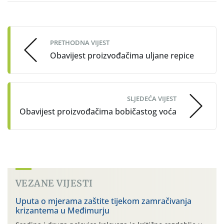
Post
navigation
PRETHODNA VIJEST
Obavijest proizvođačima uljane repice
SLJEDEĆA VIJEST
Obavijest proizvođačima bobičastog voća
VEZANE VIJESTI
Uputa o mjerama zaštite tijekom zamračivanja
krizantema u Međimurju