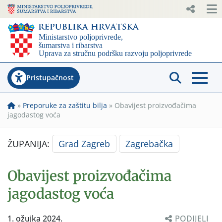
Pristupačnost
»
Preporuke za zaštitu bilja
»
Obavijest proizvođačima
jagodastog voća
ŽUPANIJA:
Grad Zagreb
Zagrebačka
Obavijest proizvođačima
jagodastog voća
1. ožujka 2024.
PODIJELI