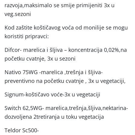
razvoja,maksimalo se smije primijeniti 3x u
veg.sezoni
Kod zaštite koštičavog voća od monilije se mogu
koristiti pripravci:
Difcor- marelica i šljiva – koncentracija 0,02%,na
početku cvatnje, 3x u sezoni
Nativo 75WG -marelica ,trešnja i šljiva-
preventivno na početku cvatnje , 3x u vegetaciji,
Signum-koštičavo voće-3x u vegetaciji
Switch 62,5WG- marelica,trešnja,šljiva,nektarina-
dozvoljena 2tretiranja u toku vegetacija
Teldor Sc500-