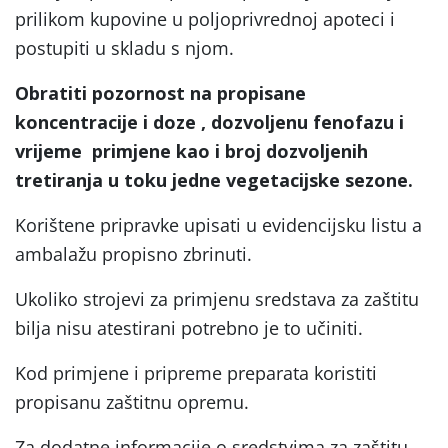
prilikom kupovine u poljoprivrednoj apoteci i
postupiti u skladu s njom.
Obratiti pozornost na propisane
koncentracije i doze , dozvoljenu fenofazu i
vrijeme primjene kao i broj dozvoljenih
tretiranja u toku jedne vegetacijske sezone.
Korištene pripravke upisati u evidencijsku listu a
ambalažu propisno zbrinuti.
Ukoliko strojevi za primjenu sredstava za zaštitu
bilja nisu atestirani potrebno je to učiniti.
Kod primjene i pripreme preparata koristiti
propisanu zaštitnu opremu.
Za dodatne informacije o sredstvima za zaštitu