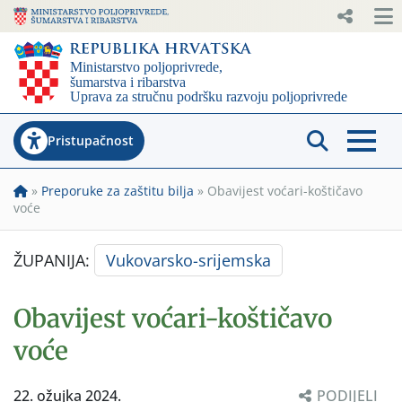
Pristupačnost
»
Preporuke za zaštitu bilja
»
Obavijest voćari-koštičavo
voće
ŽUPANIJA:
Vukovarsko-srijemska
Obavijest voćari-koštičavo
voće
22. ožujka 2024.
PODIJELI