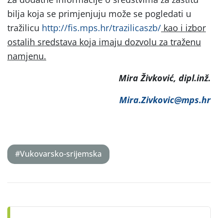
bilja koja se primjenjuju može se pogledati u
tražilicu
http://fis.mps.hr/trazilicaszb/
kao i izbor
ostalih sredstava koja imaju dozvolu za traženu
namjenu.
Mira Živković, dipl.inž.
Mira.Zivkovic@mps.hr
#Vukovarsko-srijemska
Post
navigation