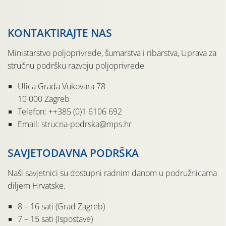
KONTAKTIRAJTE NAS
Ministarstvo poljoprivrede, šumarstva i ribarstva, Uprava za
stručnu podršku razvoju poljoprivrede
Ulica Grada Vukovara 78
10 000 Zagreb
Telefon: ++385 (0)1 6106 692
Email: strucna-podrska@mps.hr
SAVJETODAVNA PODRŠKA
Naši savjetnici su dostupni radnim danom u podružnicama
diljem Hrvatske.
8 – 16 sati (Grad Zagreb)
7 – 15 sati (Ispostave)