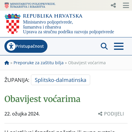
Pristupačnost
»
Preporuke za zaštitu bilja
»
Obavijest voćarima
ŽUPANIJA:
Splitsko-dalmatinska
Obavijest voćarima
22. ožujka 2024.
PODIJELI