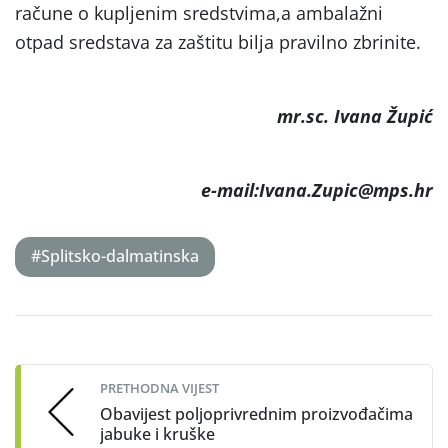
račune o kupljenim sredstvima,a ambalažni
otpad sredstava za zaštitu bilja pravilno zbrinite.
mr.sc. Ivana Župić
e-mail:Ivana.Zupic@mps.hr
#Splitsko-dalmatinska
Post
navigation
PRETHODNA VIJEST
Obavijest poljoprivrednim proizvođačima
jabuke i kruške