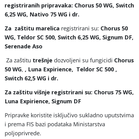
registriranih pripravaka: Chorus 50 WG, Switch
6,25 WG, Nativo 75 WG i dr.
Za zaštitu marelica
registrirani su:
Chorus 50
WG, Teldor SC 500, Switch 6,25 WG, Signum DF,
Serenade Aso
Za zaštitu
trešnje
dozvoljeni su fungicidi
Chorus
50 WG
,
, Luna Expirience, Teldor SC 500 ,
Switch 62,5 WG i dr.
Za zaštitu višnje registrirani su: Chorus 75 WG,
Luna Expirience, Signum DF
Pripravke koristite isključivo sukladno uputstvima
i prema FIS bazi podataka Ministarstva
poljoprivrede.