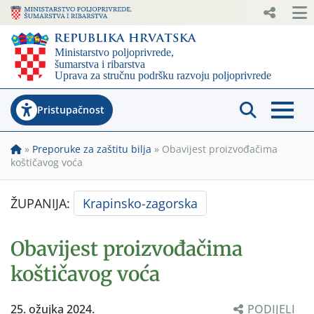
Pristupačnost
»
Preporuke za zaštitu bilja
»
Obavijest proizvođačima
koštičavog voća
ŽUPANIJA:
Krapinsko-zagorska
Obavijest proizvođačima
koštičavog voća
25. ožujka 2024.
PODIJELI