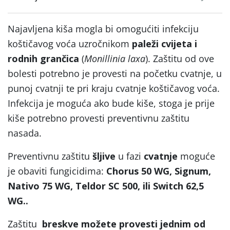
Najavljena kiša mogla bi omogućiti infekciju
koštičavog voća uzročnikom
paleži cvijeta i
rodnih grančica
(
Monillinia laxa
). Zaštitu od ove
bolesti potrebno je provesti na početku cvatnje, u
punoj cvatnji te pri kraju cvatnje koštičavog voća.
Infekcija je moguća ako bude kiše, stoga je prije
kiše potrebno provesti preventivnu zaštitu
nasada.
Preventivnu zaštitu
šljive
u fazi
cvatnje
moguće
je obaviti fungicidima:
Chorus 50 WG, Signum,
Nativo 75 WG, Teldor SC 500, ili Switch 62,5
WG..
Zaštitu
breskve možete provesti jednim od