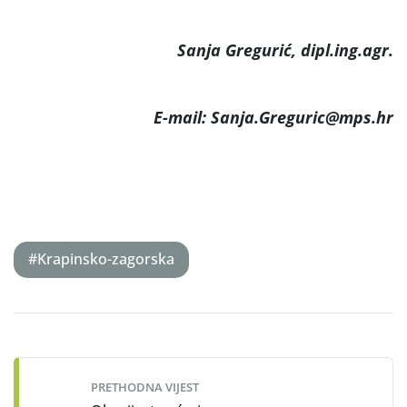
Sanja Gregurić, dipl.ing.agr.
E-mail: Sanja.Greguric@mps.hr
#Krapinsko-zagorska
Post
navigation
PRETHODNA VIJEST