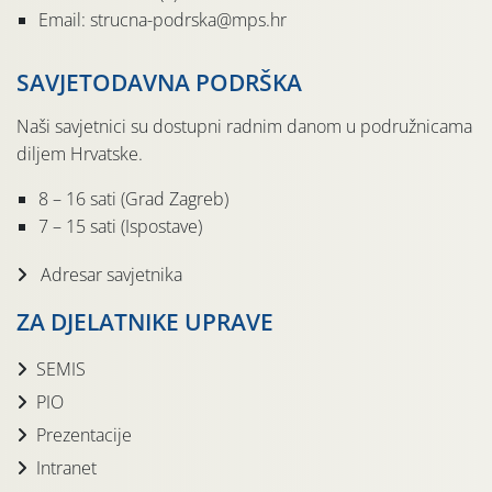
Email: strucna-podrska@mps.hr
SAVJETODAVNA PODRŠKA
Naši savjetnici su dostupni radnim danom u podružnicama
diljem Hrvatske.
8 – 16 sati (Grad Zagreb)
7 – 15 sati (Ispostave)
Adresar savjetnika
ZA DJELATNIKE UPRAVE
SEMIS
PIO
Prezentacije
Intranet