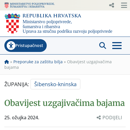
Pristupačnost
»
Preporuke za zaštitu bilja
»
Obavijest uzgajivačima
bajama
ŽUPANIJA:
Šibensko-kninska
Obavijest uzgajivačima bajama
25. ožujka 2024.
PODIJELI