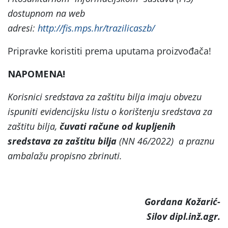
dostupnom na web
adresi:
http://fis.mps.hr/trazilicaszb/
Pripravke koristiti prema uputama proizvođača!
NAPOMENA!
Korisnici sredstava za zaštitu bilja imaju obvezu
ispuniti evidencijsku listu o korištenju sredstava za
zaštitu bilja,
čuvati račune od kupljenih
sredstava za zaštitu bilja
(NN 46/2022) a praznu
ambalažu propisno zbrinuti.
Gordana Kožarić-
Silov dipl.inž.agr.