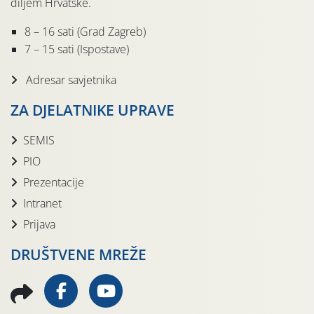
diljem Hrvatske.
8 – 16 sati (Grad Zagreb)
7 – 15 sati (Ispostave)
Adresar savjetnika
ZA DJELATNIKE UPRAVE
SEMIS
PIO
Prezentacije
Intranet
Prijava
DRUŠTVENE MREŽE