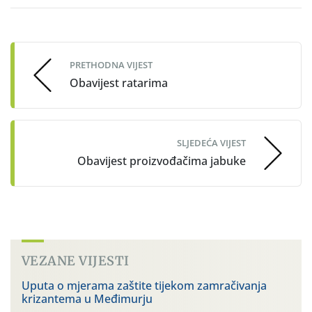
Post
navigation
PRETHODNA VIJEST
Obavijest ratarima
SLJEDEĆA VIJEST
Obavijest proizvođačima jabuke
VEZANE VIJESTI
Uputa o mjerama zaštite tijekom zamračivanja
krizantema u Međimurju