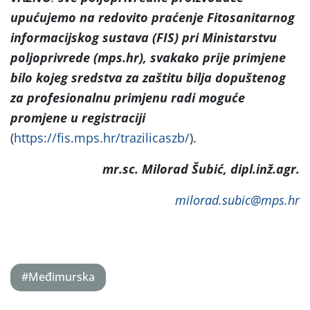
upućujemo na
redovito praćenje Fitosanitarnog
informacijskog sustava (FIS) pri Ministarstvu
poljoprivrede (mps.hr), svakako prije primjene
bilo kojeg sredstva za zaštitu bilja dopuštenog
za profesionalnu primjenu radi moguće
promjene u registraciji
(
https://fis.mps.hr/trazilicaszb/
).
mr.sc. Milorad Šubić, dipl.inž.agr.
milorad.subic@mps.hr
#Međimurska