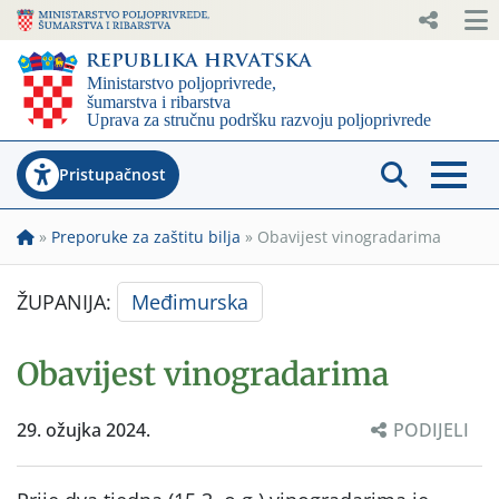
Pristupačnost
»
Preporuke za zaštitu bilja
»
Obavijest vinogradarima
ŽUPANIJA:
Međimurska
Obavijest vinogradarima
29. ožujka 2024.
PODIJELI